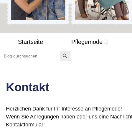
Startseite
Pflegemode
Search Button
Search
for:
Kontakt
Herzlichen Dank für Ihr Interesse an Pflegemode!
Wenn Sie Anregungen haben oder uns eine Nachricht
Kontaktformular: