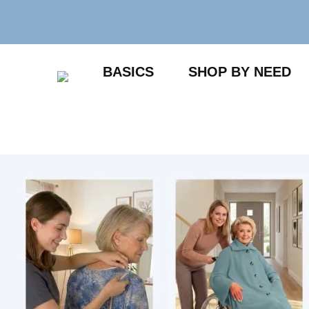
Zum
Inhalt
springen
BASICS
SHOP BY NEED