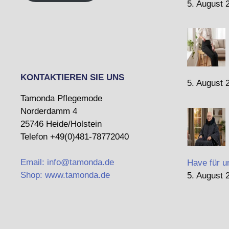
5. August 
KONTAKTIEREN SIE UNS
5. August 
Tamonda Pflegemode
Norderdamm 4
25746 Heide/Holstein
Telefon +49(0)481-78772040
Email: info@tamonda.de
Have für u
Shop: www.tamonda.de
5. August 