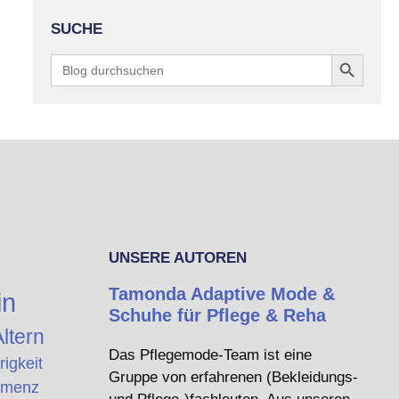
SUCHE
Search Button
Search
for:
UNSERE AUTOREN
Tamonda Adaptive Mode &
in
Schuhe für Pflege & Reha
ltern
Das Pflegemode-Team ist eine
rigkeit
Gruppe von erfahrenen (Bekleidungs-
menz