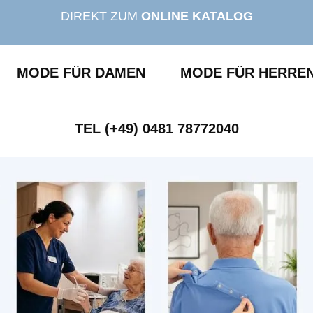
DIREKT ZUM
ONLINE KATALOG
MODE FÜR DAMEN
MODE FÜR HERRE
TEL (+49) 0481 78772040