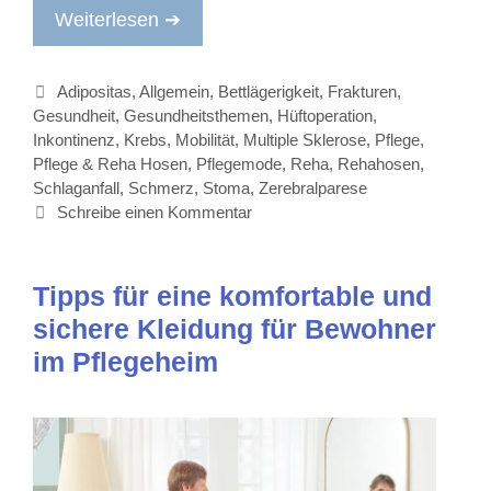
Weiterlesen ➔
Kategorien
Adipositas
,
Allgemein
,
Bettlägerigkeit
,
Frakturen
,
Gesundheit
,
Gesundheitsthemen
,
Hüftoperation
,
Inkontinenz
,
Krebs
,
Mobilität
,
Multiple Sklerose
,
Pflege
,
Pflege & Reha Hosen
,
Pflegemode
,
Reha
,
Rehahosen
,
Schlaganfall
,
Schmerz
,
Stoma
,
Zerebralparese
Schreibe einen Kommentar
Tipps für eine komfortable und
sichere Kleidung für Bewohner
im Pflegeheim