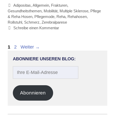
Kategorien
Adipositas
,
Allgemein
,
Frakturen
,
Gesundheitsthemen
,
Mobilität
,
Multiple Sklerose
,
Pflege
& Reha Hosen
,
Pflegemode
,
Reha
,
Rehahosen
,
Rollstuhl
,
Schmerz
,
Zerebralparese
Schreibe einen Kommentar
Beitrags-
Seite
Seite
1
2
Weiter
→
Navigation
ABONNIERE UNSEREN BLOG:
Ihre
E-
Mail-
Adresse
Abonnieren