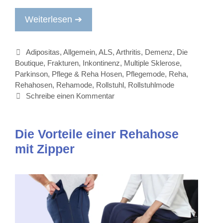
Weiterlesen ➔
Kategorien
Adipositas
,
Allgemein
,
ALS
,
Arthritis
,
Demenz
,
Die
Boutique
,
Frakturen
,
Inkontinenz
,
Multiple Sklerose
,
Parkinson
,
Pflege & Reha Hosen
,
Pflegemode
,
Reha
,
Rehahosen
,
Rehamode
,
Rollstuhl
,
Rollstuhlmode
Schreibe einen Kommentar
Die Vorteile einer Rehahose
mit Zipper