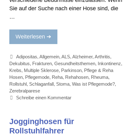
Sie auf der Suche nach einer Hose sind, die
…
Weiterlesen ➔
Kategorien
Adipositas
,
Allgemein
,
ALS
,
Alzheimer
,
Arthritis
,
Dekubitus
,
Frakturen
,
Gesundheitsthemen
,
Inkontinenz
,
Krebs
,
Multiple Sklerose
,
Parkinson
,
Pflege & Reha
Hosen
,
Pflegemode
,
Reha
,
Rehahosen
,
Rheuma
,
Rollstuhl
,
Schlaganfall
,
Stoma
,
Was ist Pflegemode?
,
Zerebralparese
Schreibe einen Kommentar
Jogginghosen für
Rollstuhlfahrer