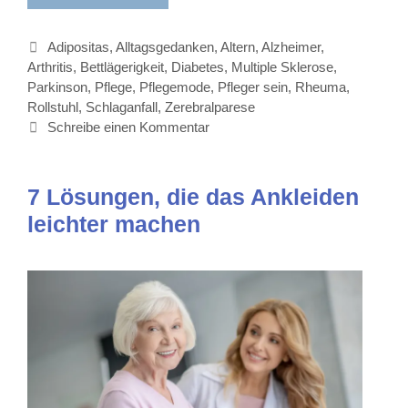
Kategorien
Adipositas
,
Alltagsgedanken
,
Altern
,
Alzheimer
,
Arthritis
,
Bettlägerigkeit
,
Diabetes
,
Multiple Sklerose
,
Parkinson
,
Pflege
,
Pflegemode
,
Pfleger sein
,
Rheuma
,
Rollstuhl
,
Schlaganfall
,
Zerebralparese
Schreibe einen Kommentar
7 Lösungen, die das Ankleiden
leichter machen