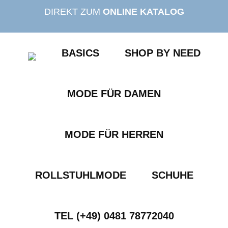
Zum
DIREKT ZUM
ONLINE KATALOG
Inhalt
springen
BASICS
SHOP BY NEED
MODE FÜR DAMEN
MODE FÜR HERREN
ROLLSTUHLMODE
SCHUHE
TEL (+49) 0481 78772040