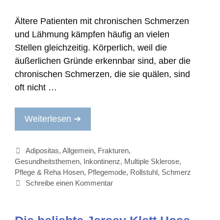
Ältere Patienten mit chronischen Schmerzen
und Lähmung kämpfen häufig an vielen
Stellen gleichzeitig. Körperlich, weil die
äußerlichen Gründe erkennbar sind, aber die
chronischen Schmerzen, die sie quälen, sind
oft nicht …
Weiterlesen ➔
Kategorien
Adipositas
,
Allgemein
,
Frakturen
,
Gesundheitsthemen
,
Inkontinenz
,
Multiple Sklerose
,
Pflege & Reha Hosen
,
Pflegemode
,
Rollstuhl
,
Schmerz
Schreibe einen Kommentar