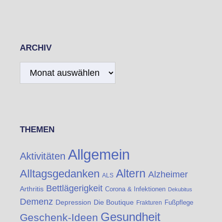
ARCHIV
Archiv
THEMEN
Allgemein
Aktivitäten
Altern
Alltagsgedanken
Alzheimer
ALS
Bettlägerigkeit
Arthritis
Corona & Infektionen
Dekubitus
Demenz
Die Boutique
Depression
Fußpflege
Frakturen
Gesundheit
Geschenk-Ideen