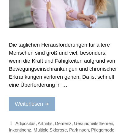
Die täglichen Herausforderungen für ältere
Menschen sind groß und viel, besonders,
wenn die Kraft und Fähigkeiten aufgrund von
Bewegungseinschränkungen und chronischer
Erkrankungen verloren gehen. Da ist schnell
eine Überforderung in …
Weiterlesen ➔
Kategorien
Adipositas
,
Arthritis
,
Demenz
,
Gesundheitsthemen
,
Inkontinenz
,
Multiple Sklerose
,
Parkinson
,
Pflegemode