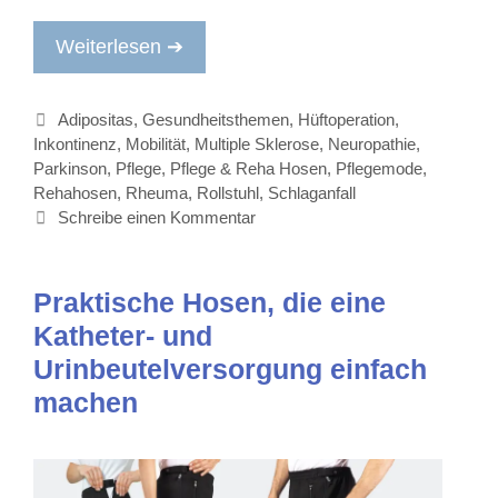
Weiterlesen ➔
Kategorien
Adipositas
,
Gesundheitsthemen
,
Hüftoperation
,
Inkontinenz
,
Mobilität
,
Multiple Sklerose
,
Neuropathie
,
Parkinson
,
Pflege
,
Pflege & Reha Hosen
,
Pflegemode
,
Rehahosen
,
Rheuma
,
Rollstuhl
,
Schlaganfall
Schreibe einen Kommentar
Praktische Hosen, die eine
Katheter- und
Urinbeutelversorgung einfach
machen