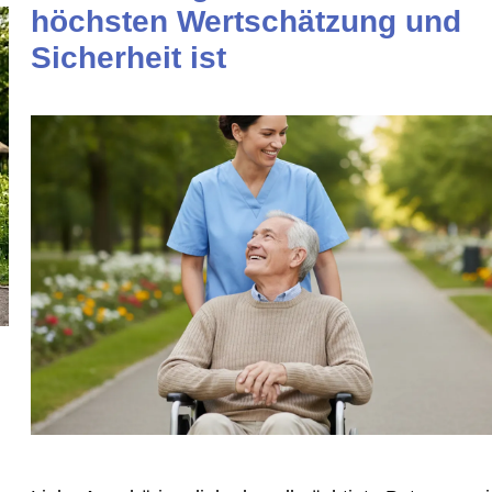
höchsten Wertschätzung und
Sicherheit ist