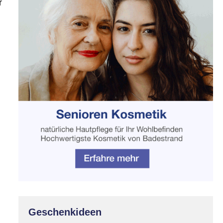
r
Geschenkideen