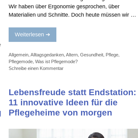
Wir haben über Ergonomie gesprochen, über
Materialien und Schnitte. Doch heute müssen wir …
Weiterlesen ➔
e
Kategorien
Allgemein
,
Alltagsgedanken
,
Altern
,
Gesundheit
,
Pflege
,
Pflegemode
,
Was ist Pflegemode?
Schreibe einen Kommentar
Lebensfreude statt Endstation:
11 innovative Ideen für die
g
Pflegeheime von morgen