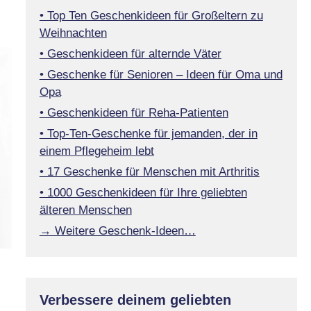
• Top Ten Geschenkideen für Großeltern zu
Weihnachten
• Geschenkideen für alternde Väter
• Geschenke für Senioren – Ideen für Oma und
Opa
• Geschenkideen für Reha-Patienten
• Top-Ten-Geschenke für jemanden, der in
einem Pflegeheim lebt
• 17 Geschenke für Menschen mit Arthritis
• 1000 Geschenkideen für Ihre geliebten
älteren Menschen
→ Weitere Geschenk-Ideen…
Verbessere deinem geliebten