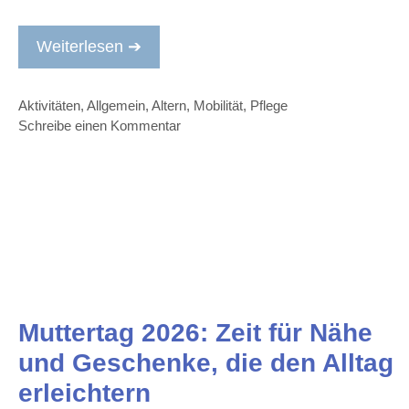
Weiterlesen ➔
Kategorien
Aktivitäten
,
Allgemein
,
Altern
,
Mobilität
,
Pflege
Schreibe einen Kommentar
Muttertag 2026: Zeit für Nähe
und Geschenke, die den Alltag
erleichtern