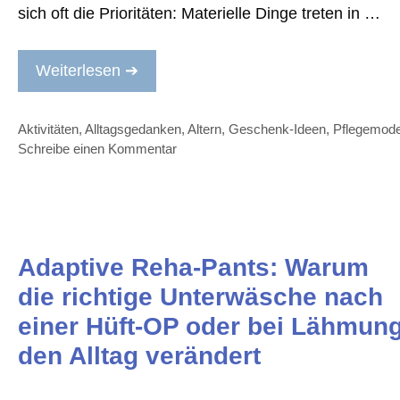
sich oft die Prioritäten: Materielle Dinge treten in …
Weiterlesen ➔
Kategorien
Aktivitäten
,
Alltagsgedanken
,
Altern
,
Geschenk-Ideen
,
Pflegemod
Schreibe einen Kommentar
Adaptive Reha-Pants: Warum
die richtige Unterwäsche nach
einer Hüft-OP oder bei Lähmun
den Alltag verändert