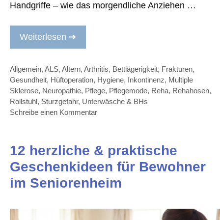
Handgriffe – wie das morgendliche Anziehen …
Weiterlesen ➔
Kategorien
Allgemein
,
ALS
,
Altern
,
Arthritis
,
Bettlägerigkeit
,
Frakturen
,
Gesundheit
,
Hüftoperation
,
Hygiene
,
Inkontinenz
,
Multiple
Sklerose
,
Neuropathie
,
Pflege
,
Pflegemode
,
Reha
,
Rehahosen
,
Rollstuhl
,
Sturzgefahr
,
Unterwäsche & BHs
Schreibe einen Kommentar
12 herzliche & praktische
Geschenkideen für Bewohner
im Seniorenheim