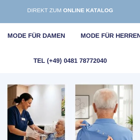
DIREKT ZUM
ONLINE KATALOG
MODE FÜR DAMEN
MODE FÜR HERRE
TEL (+49) 0481 78772040