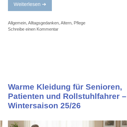
Weiterlesen ➔
Kategorien
Allgemein
,
Alltagsgedanken
,
Altern
,
Pflege
Schreibe einen Kommentar
Warme Kleidung für Senioren,
Patienten und Rollstuhlfahrer –
Wintersaison 25/26