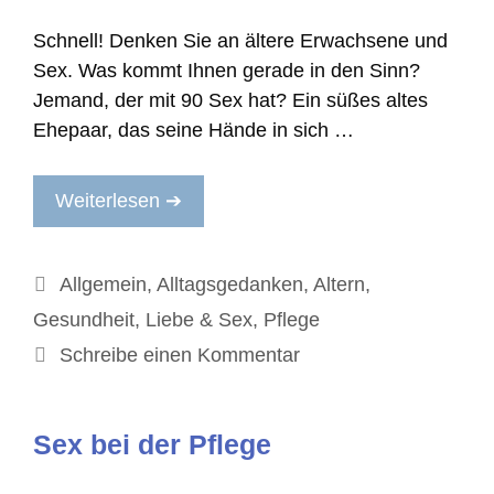
Schnell! Denken Sie an ältere Erwachsene und
Sex. Was kommt Ihnen gerade in den Sinn?
Jemand, der mit 90 Sex hat? Ein süßes altes
Ehepaar, das seine Hände in sich …
Weiterlesen ➔
Kategorien
Allgemein
,
Alltagsgedanken
,
Altern
,
Gesundheit
,
Liebe & Sex
,
Pflege
Schreibe einen Kommentar
Sex bei der Pflege