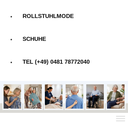
ROLLSTUHLMODE
SCHUHE
TEL (+49) 0481 78772040