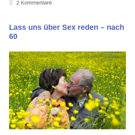
2 Kommentare
Lass uns über Sex reden – nach
60