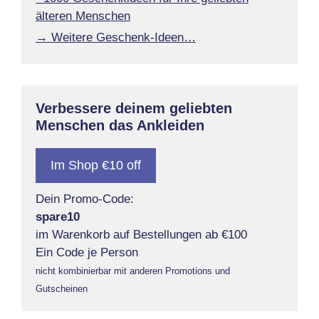
älteren Menschen
→ Weitere Geschenk-Ideen…
Verbessere deinem geliebten
Menschen das Ankleiden
Im Shop €10 off
Dein Promo-Code:
spare10
im Warenkorb auf Bestellungen ab €100
Ein Code je Person
nicht kombinierbar mit anderen Promotions und
Gutscheinen