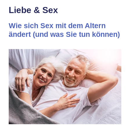
Liebe & Sex
Wie sich Sex mit dem Altern
ändert (und was Sie tun können)