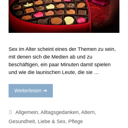
Sex im Alter scheint eines der Themen zu sein,
mit denen sich die Medien ab und zu
beschäftigen, ein paar Minuten damit spielen
und wie die launischen Leute, die sie …
Weiterlesen ➔
Kategorien
Allgemein
,
Alltagsgedanken
,
Altern
,
Gesundheit
,
Liebe & Sex
,
Pflege