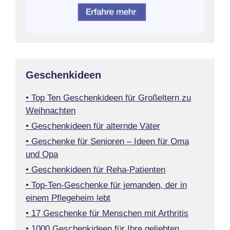
Geschenkideen
• Top Ten Geschenkideen für Großeltern zu
Weihnachten
• Geschenkideen für alternde Väter
• Geschenke für Senioren – Ideen für Oma
und Opa
• Geschenkideen für Reha-Patienten
• Top-Ten-Geschenke für jemanden, der in
einem Pflegeheim lebt
• 17 Geschenke für Menschen mit Arthritis
• 1000 Geschenkideen für Ihre geliebten