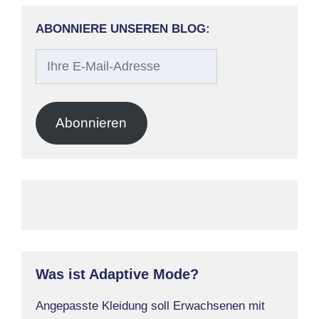
ABONNIERE UNSEREN BLOG:
Ihre
E-
Mail-
Adresse
Abonnieren
Was ist Adaptive Mode?
Angepasste Kleidung soll Erwachsenen mit