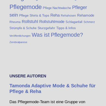
Pflegemode
Pfleger
Pflege Nachtwäsche
sein
Reha
Rehamode
Pflege Shirts & Tops
Rehahosen
Rollstuhl
Rollstuhlmode
Schlaganfall
Rheuma
Schmerz
Strümpfe & Schuhe
Sturzgefahr
Tipps & Infos
Was ist Pflegemode?
Veröffentlichungen
Zerebralparese
UNSERE AUTOREN
Tamonda Adaptive Mode & Schuhe für
Pflege & Reha
Das Pflegemode-Team ist eine Gruppe von