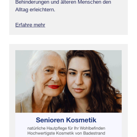
Behinderungen und älteren Menschen den
Alltag erleichtern.
Erfahre mehr