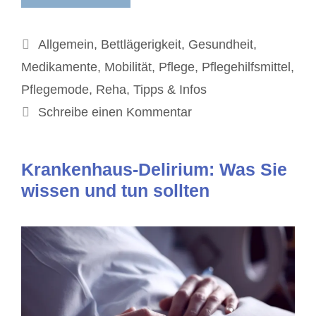
Kategorien
Allgemein
,
Bettlägerigkeit
,
Gesundheit
,
Medikamente
,
Mobilität
,
Pflege
,
Pflegehilfsmittel
,
Pflegemode
,
Reha
,
Tipps & Infos
Schreibe einen Kommentar
Krankenhaus-Delirium: Was Sie
wissen und tun sollten