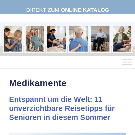
Zum
DIREKT ZUM
ONLINE KATALOG
Inhalt
springen
Medikamente
Entspannt um die Welt: 11
unverzichtbare Reisetipps für
Senioren in diesem Sommer