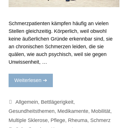
Schmerzpatienten kämpfen häufig an vielen
Stellen gleichzeitig. Körperlich, weil obwohl
keine äußerlichen Gründe erkennbar sind, sie
an chronischen Schmerzen leiden, die sie
quälen, wie auch psychisch, weil sie gegen
Unwissenheit, …
Weiterlesen ➔
Kategorien
Allgemein
,
Bettlägerigkeit
,
Gesundheitsthemen
,
Medikamente
,
Mobilität
,
Multiple Sklerose
,
Pflege
,
Rheuma
,
Schmerz