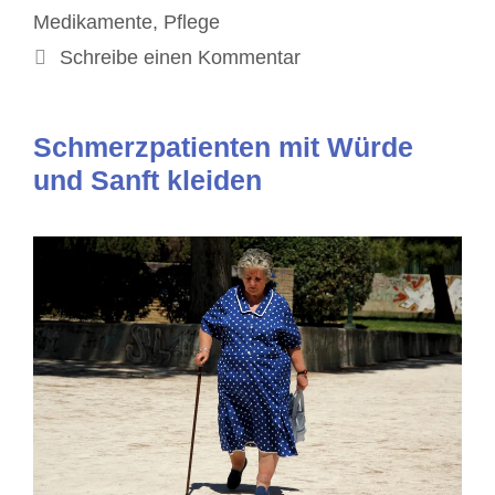
Medikamente
,
Pflege
Schreibe einen Kommentar
Schmerzpatienten mit Würde
und Sanft kleiden