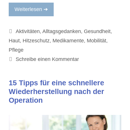
Weiterlesen ➔
Kategorien
Aktivitäten
,
Alltagsgedanken
,
Gesundheit
,
Haut
,
Hitzeschutz
,
Medikamente
,
Mobilität
,
Pflege
Schreibe einen Kommentar
15 Tipps für eine schnellere
Wiederherstellung nach der
Operation