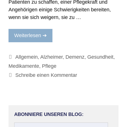
Patienten zu schaffen, einer Pflegekraft und
Angehörigen einige Schwierigkeiten bereiten,
wenn sie sich weigern, sie zu …
Weiterlesen ➔
Kategorien
Allgemein
,
Alzheimer
,
Demenz
,
Gesundheit
,
Medikamente
,
Pflege
Schreibe einen Kommentar
ABONNIERE UNSEREN BLOG:
Ihre