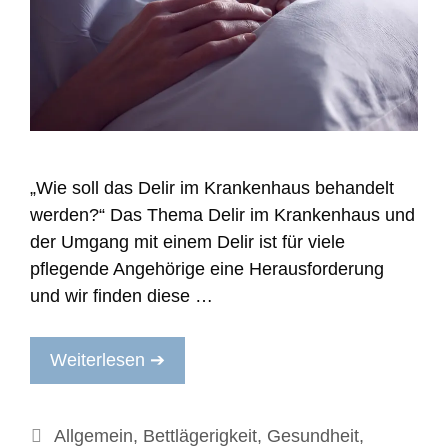
„Wie soll das Delir im Krankenhaus behandelt
werden?“ Das Thema Delir im Krankenhaus und
der Umgang mit einem Delir ist für viele
pflegende Angehörige eine Herausforderung
und wir finden diese …
Weiterlesen ➔
Kategorien
Allgemein
,
Bettlägerigkeit
,
Gesundheit
,