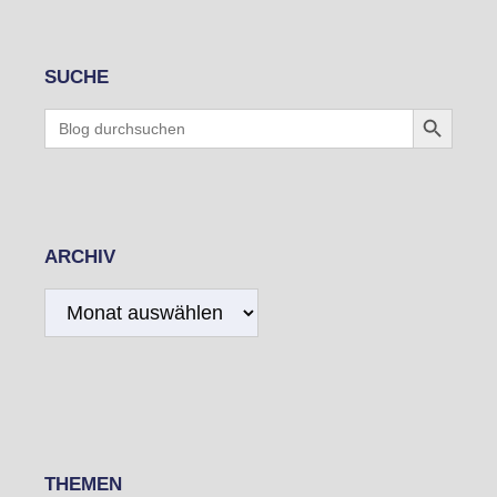
SUCHE
Search Button
Search
for:
ARCHIV
Archiv
THEMEN