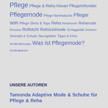
Pflege
Pflege & Reha Hosen
Pflegehilfsmittel
Pflegemode
Pfleger
Pflege Nachtwäsche
sein
Reha
Rehamode
Pflege Shirts & Tops
Rehahosen
Rollstuhl
Rollstuhlmode
Schlaganfall
Rheuma
Schmerz
Strümpfe & Schuhe
Sturzgefahr
Tipps & Infos
Was ist Pflegemode?
Veröffentlichungen
Zerebralparese
UNSERE AUTOREN
Tamonda Adaptive Mode & Schuhe für
Pflege & Reha