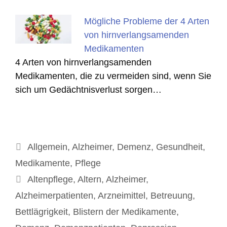
Mögliche Probleme der 4 Arten
von hirnverlangsamenden
Medikamenten
4 Arten von hirnverlangsamenden
Medikamenten, die zu vermeiden sind, wenn Sie
sich um Gedächtnisverlust sorgen…
Kategorien
Allgemein
,
Alzheimer
,
Demenz
,
Gesundheit
,
Medikamente
,
Pflege
Schlagwörter
Altenpflege
,
Altern
,
Alzheimer
,
Alzheimerpatienten
,
Arzneimittel
,
Betreuung
,
Bettlägrigkeit
,
Blistern der Medikamente
,