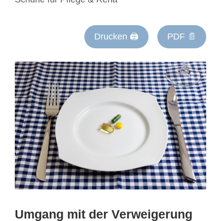
Drucken 🖨
PDF 📄
Umgang mit der Verweigerung