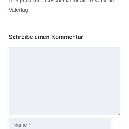
5 praktische Geschenke für ältere Väter am
Vatertag
Schreibe einen Kommentar
Kommentar
Name