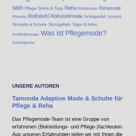
sein
Reha
Rehamode
Pflege Shirts & Tops
Rehahosen
Rollstuhl
Rollstuhlmode
Schlaganfall
Rheuma
Schmerz
Strümpfe & Schuhe
Sturzgefahr
Tipps & Infos
Was ist Pflegemode?
Veröffentlichungen
Zerebralparese
UNSERE AUTOREN
Tamonda Adaptive Mode & Schuhe für
Pflege & Reha
Das Pflegemode-Team ist eine Gruppe von
erfahrenen (Bekleidungs- und Pflege-)fachleuten.
Aus unseren Erfahrungen teilen wir mit Ihnen die