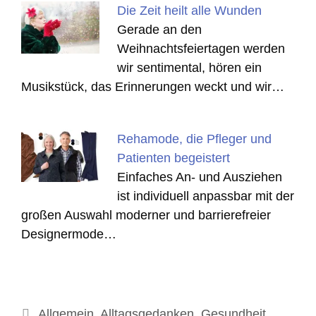
Die Zeit heilt alle Wunden
Gerade an den
Weihnachtsfeiertagen werden
wir sentimental, hören ein
Musikstück, das Erinnerungen weckt und wir…
Rehamode, die Pfleger und
Patienten begeistert
Einfaches An- und Ausziehen
ist individuell anpassbar mit der
großen Auswahl moderner und barrierefreier
Designermode…
Kategorien
Allgemein
,
Alltagsgedanken
,
Gesundheit
,