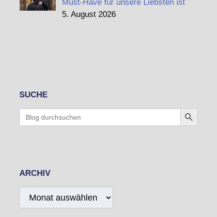
Must-Have für unsere Liebsten ist
5. August 2026
SUCHE
Search Button
Search
for:
ARCHIV
Archiv