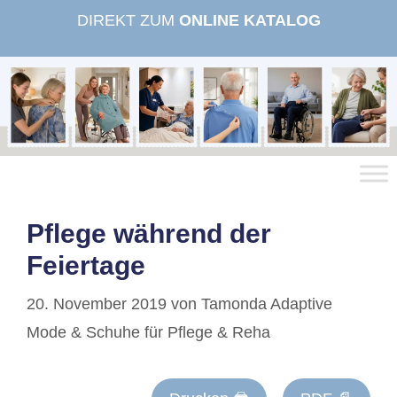
Zum
DIREKT ZUM
ONLINE KATALOG
Inhalt
springen
Pflege während der
Feiertage
20. November 2019
von
Tamonda Adaptive
Mode & Schuhe für Pflege & Reha