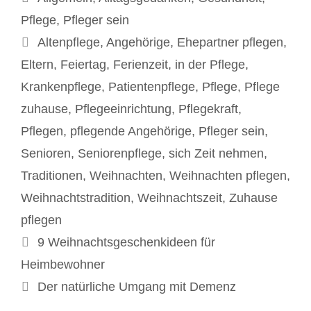
Pflege
,
Pfleger sein
Schlagwörter
Altenpflege
,
Angehörige
,
Ehepartner pflegen
,
Eltern
,
Feiertag
,
Ferienzeit
,
in der Pflege
,
Krankenpflege
,
Patientenpflege
,
Pflege
,
Pflege
zuhause
,
Pflegeeinrichtung
,
Pflegekraft
,
Pflegen
,
pflegende Angehörige
,
Pfleger sein
,
Senioren
,
Seniorenpflege
,
sich Zeit nehmen
,
Traditionen
,
Weihnachten
,
Weihnachten pflegen
,
Weihnachtstradition
,
Weihnachtszeit
,
Zuhause
pflegen
Beitrags-
9 Weihnachtsgeschenkideen für
Navigation
Heimbewohner
Der natürliche Umgang mit Demenz