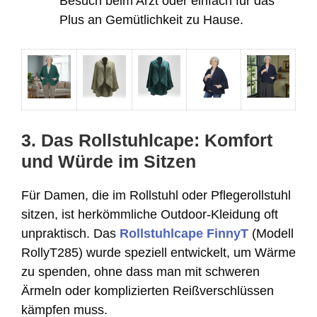
Besuch beim Arzt oder einfach für das
Plus an Gemütlichkeit zu Hause.
3. Das Rollstuhlcape: Komfort
und Würde im Sitzen
Für Damen, die im Rollstuhl oder Pflegerollstuhl
sitzen, ist herkömmliche Outdoor-Kleidung oft
unpraktisch. Das
Rollstuhlcape
FinnyT
(Modell
RollyT285) wurde speziell entwickelt, um Wärme
zu spenden, ohne dass man mit schweren
Ärmeln oder komplizierten Reißverschlüssen
kämpfen muss.