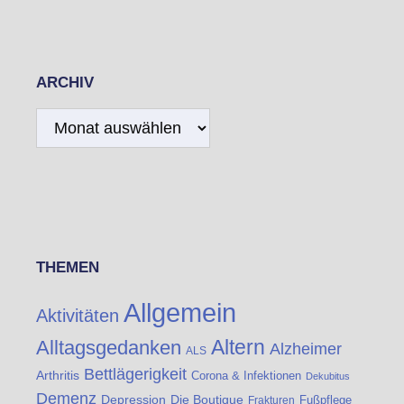
ARCHIV
Archiv
THEMEN
Allgemein
Aktivitäten
Altern
Alltagsgedanken
Alzheimer
ALS
Bettlägerigkeit
Arthritis
Corona & Infektionen
Dekubitus
Demenz
Die Boutique
Depression
Fußpflege
Frakturen