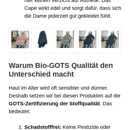
hier keinen Verzicht auf Ästhetik. Das
Cape wirkt edel und sorgt dafür, dass sich
die Dame jederzeit gut gekleidet fühlt.
Warum Bio-GOTS Qualität den
Unterschied macht
Haut im Alter wird oft sensibler und dünner.
Deshalb setzen wir bei diesen Produkten auf die
GOTS-Zertifizierung der Stoffqualität
. Das
bedeutet:
Schadstofffrei:
Keine Pestizide oder