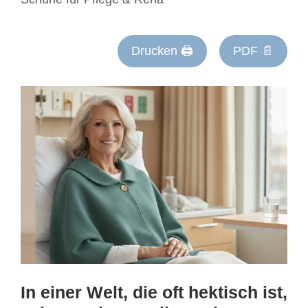
Drucken 🖨
PDF 📄
In einer Welt, die oft hektisch ist,