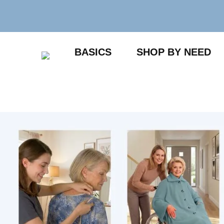
Zum
Inhalt
springen
BASICS
SHOP BY NEED