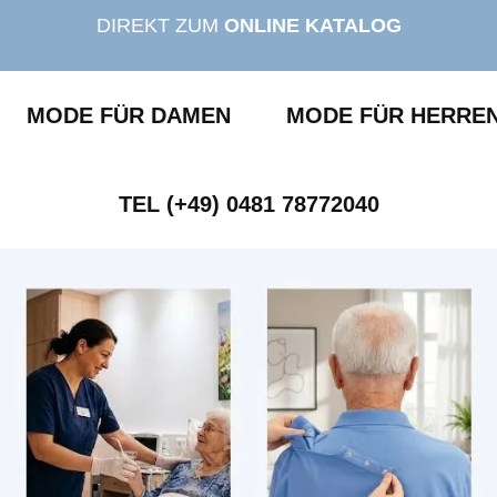
DIREKT ZUM
ONLINE KATALOG
MODE FÜR DAMEN
MODE FÜR HERRE
TEL (+49) 0481 78772040