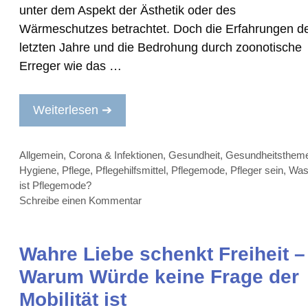
unter dem Aspekt der Ästhetik oder des
Wärmeschutzes betrachtet. Doch die Erfahrungen d
letzten Jahre und die Bedrohung durch zoonotische
Erreger wie das …
Weiterlesen ➔
Kategorien
Allgemein
,
Corona & Infektionen
,
Gesundheit
,
Gesundheitsthem
Hygiene
,
Pflege
,
Pflegehilfsmittel
,
Pflegemode
,
Pfleger sein
,
Wa
ist Pflegemode?
Schreibe einen Kommentar
Wahre Liebe schenkt Freiheit –
Warum Würde keine Frage der
Mobilität ist