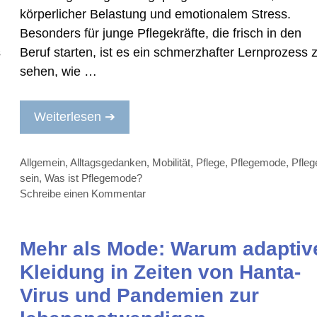
körperlicher Belastung und emotionalem Stress.
Besonders für junge Pflegekräfte, die frisch in den
s
Beruf starten, ist es ein schmerzhafter Lernprozess 
sehen, wie …
Weiterlesen ➔
Kategorien
Allgemein
,
Alltagsgedanken
,
Mobilität
,
Pflege
,
Pflegemode
,
Pfleg
sein
,
Was ist Pflegemode?
Schreibe einen Kommentar
Mehr als Mode: Warum adaptiv
Kleidung in Zeiten von Hanta-
Virus und Pandemien zur