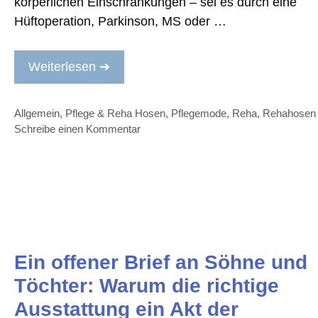
körperlichen Einschränkungen – sei es durch eine
Hüftoperation, Parkinson, MS oder …
Weiterlesen ➔
Kategorien
Allgemein
,
Pflege & Reha Hosen
,
Pflegemode
,
Reha
,
Rehahosen
Schreibe einen Kommentar
Ein offener Brief an Söhne und
Töchter: Warum die richtige
Ausstattung ein Akt der