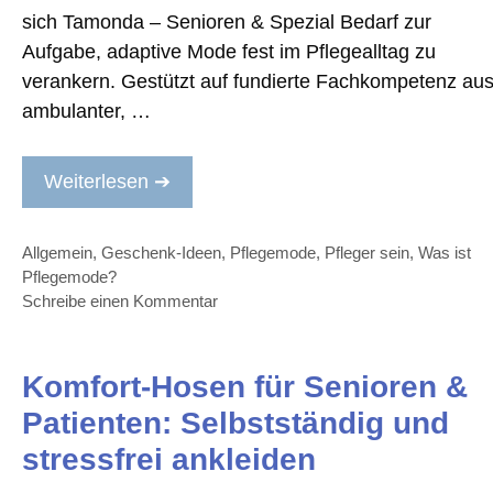
sich Tamonda – Senioren & Spezial Bedarf zur
Aufgabe, adaptive Mode fest im Pflegealltag zu
verankern. Gestützt auf fundierte Fachkompetenz au
ambulanter, …
Weiterlesen ➔
Kategorien
Allgemein
,
Geschenk-Ideen
,
Pflegemode
,
Pfleger sein
,
Was ist
Pflegemode?
Schreibe einen Kommentar
Komfort-Hosen für Senioren &
Patienten: Selbstständig und
stressfrei ankleiden