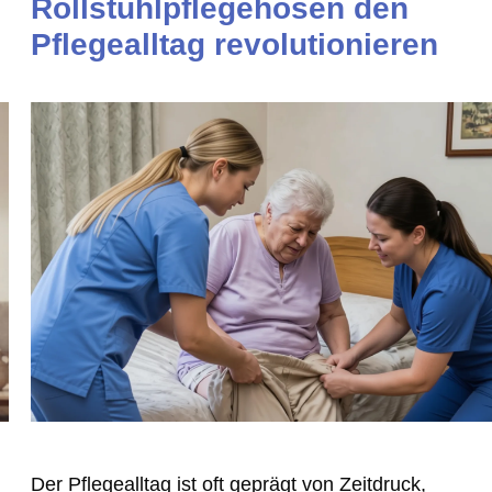
Rollstuhlpflegehosen den
Pflegealltag revolutionieren
Der Pflegealltag ist oft geprägt von Zeitdruck,