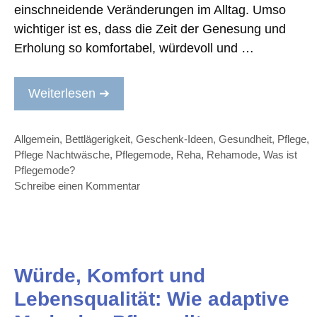
einschneidende Veränderungen im Alltag. Umso
wichtiger ist es, dass die Zeit der Genesung und
Erholung so komfortabel, würdevoll und …
Weiterlesen ➔
Kategorien
Allgemein
,
Bettlägerigkeit
,
Geschenk-Ideen
,
Gesundheit
,
Pflege
,
Pflege Nachtwäsche
,
Pflegemode
,
Reha
,
Rehamode
,
Was ist
Pflegemode?
Schreibe einen Kommentar
Würde, Komfort und
Lebensqualität: Wie adaptive