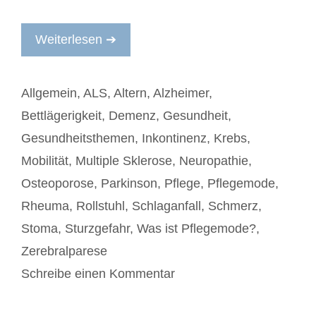
Weiterlesen ➔
Kategorien
Allgemein
,
ALS
,
Altern
,
Alzheimer
,
Bettlägerigkeit
,
Demenz
,
Gesundheit
,
Gesundheitsthemen
,
Inkontinenz
,
Krebs
,
Mobilität
,
Multiple Sklerose
,
Neuropathie
,
Osteoporose
,
Parkinson
,
Pflege
,
Pflegemode
,
Rheuma
,
Rollstuhl
,
Schlaganfall
,
Schmerz
,
Stoma
,
Sturzgefahr
,
Was ist Pflegemode?
,
Zerebralparese
Schreibe einen Kommentar