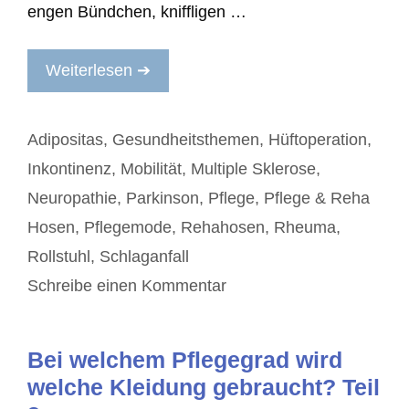
engen Bündchen, kniffligen …
Weiterlesen ➔
Kategorien
Adipositas
,
Gesundheitsthemen
,
Hüftoperation
,
Inkontinenz
,
Mobilität
,
Multiple Sklerose
,
Neuropathie
,
Parkinson
,
Pflege
,
Pflege & Reha
Hosen
,
Pflegemode
,
Rehahosen
,
Rheuma
,
Rollstuhl
,
Schlaganfall
Schreibe einen Kommentar
Bei welchem Pflegegrad wird
welche Kleidung gebraucht? Teil