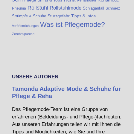
Pflege Shirts & Tops
Rehahosen
Rollstuhl
Rollstuhlmode
Schlaganfall
Rheuma
Schmerz
Strümpfe & Schuhe
Sturzgefahr
Tipps & Infos
Was ist Pflegemode?
Veröffentlichungen
Zerebralparese
UNSERE AUTOREN
Tamonda Adaptive Mode & Schuhe für
Pflege & Reha
Das Pflegemode-Team ist eine Gruppe von
erfahrenen (Bekleidungs- und Pflege-)fachleuten.
Aus unseren Erfahrungen teilen wir mit Ihnen die
Tipps und Möglichkeiten, wie Sie und Ihre