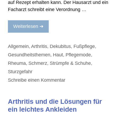
auf Rezept erhalten kann. Der Hausarzt und ein
Facharzt schreibt eine Verordnung …
Weiterlesen ➔
Kategorien
Allgemein
,
Arthritis
,
Dekubitus
,
Fußpflege
,
Gesundheitsthemen
,
Haut
,
Pflegemode
,
Rheuma
,
Schmerz
,
Strümpfe & Schuhe
,
Sturzgefahr
Schreibe einen Kommentar
Arthritis und die Lösungen für
ein leichtes Ankleiden