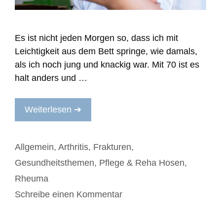
Es ist nicht jeden Morgen so, dass ich mit
Leichtigkeit aus dem Bett springe, wie damals,
als ich noch jung und knackig war. Mit 70 ist es
halt anders und …
Weiterlesen ➔
Kategorien
Allgemein
,
Arthritis
,
Frakturen
,
Gesundheitsthemen
,
Pflege & Reha Hosen
,
Rheuma
Schreibe einen Kommentar