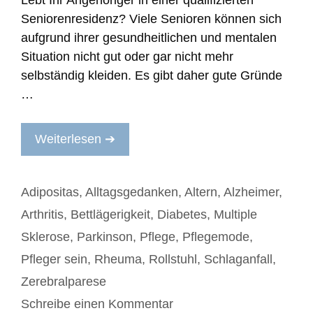
Seniorenresidenz? Viele Senioren können sich
aufgrund ihrer gesundheitlichen und mentalen
Situation nicht gut oder gar nicht mehr
selbständig kleiden. Es gibt daher gute Gründe
…
Weiterlesen ➔
Kategorien
Adipositas
,
Alltagsgedanken
,
Altern
,
Alzheimer
,
Arthritis
,
Bettlägerigkeit
,
Diabetes
,
Multiple
Sklerose
,
Parkinson
,
Pflege
,
Pflegemode
,
Pfleger sein
,
Rheuma
,
Rollstuhl
,
Schlaganfall
,
Zerebralparese
Schreibe einen Kommentar