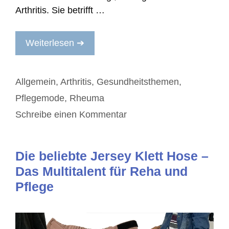
Arthritis. Sie betrifft …
Weiterlesen ➔
Kategorien
Allgemein
,
Arthritis
,
Gesundheitsthemen
,
Pflegemode
,
Rheuma
Schreibe einen Kommentar
Die beliebte Jersey Klett Hose –
Das Multitalent für Reha und
Pflege