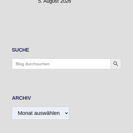
5. August 2026
SUCHE
Search Button
Search
for:
ARCHIV
Archiv