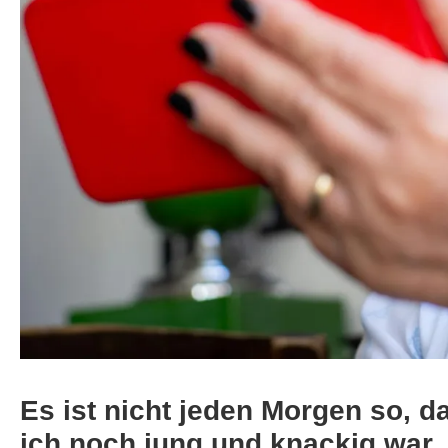
Es ist nicht jeden Morgen so, d
ich noch jung und knackig war. M