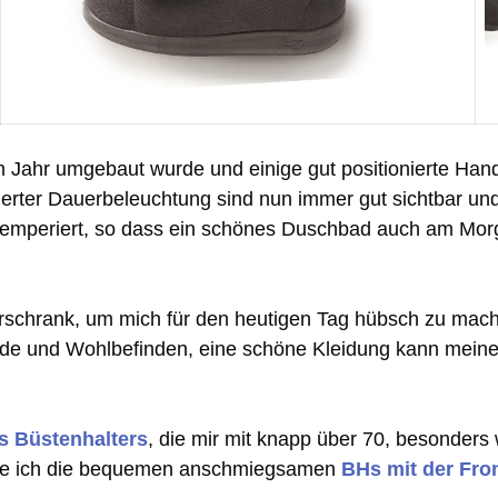
 Jahr umgebaut wurde und einige gut positionierte Hand
grierter Dauerbeleuchtung sind nun immer gut sichtbar 
temperiert, so dass ein schönes Duschbad auch am Morge
rschrank, um mich für den heutigen Tag hübsch zu machen
Würde und Wohlbefinden, eine schöne Kleidung kann meine
s Büstenhalters
, die mir mit knapp über 70, besonders w
ähle ich die bequemen anschmiegsamen
BHs mit der Fro