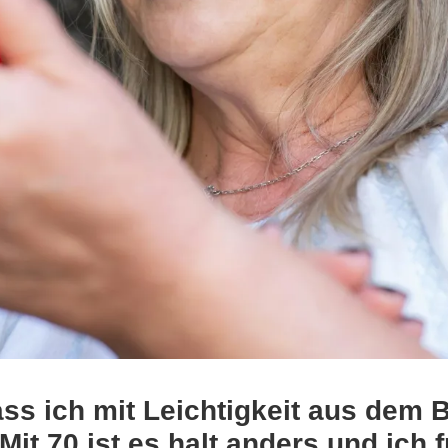
ass ich mit Leichtigkeit aus dem B
it 70 ist es halt anders und ich 