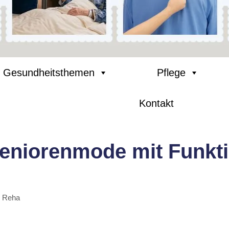
Gesundheitsthemen
Pflege
Kontakt
niorenmode mit Funktio
& Reha