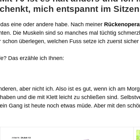
schenkt, mich entspannt im Sitzen
ich das eine oder andere habe. Nach meiner
Rückenoperat
chten. Die Muskeln sind so manches mal tüchtig schmerzha
 schon überlegen, welchen Fuss setze ich zuerst sicher
? Das erzähle ich Ihnen:
anderen, aber nicht ich. Also ist es gut, wenn ich am M
haben und die mit Klett leicht zu schließen sind. Selbst
 dein Gang ist heute noch etwas müde. Aber mit den sc