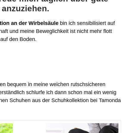
 anzuziehen.
ion an der Wirbelsäule
bin ich sensibilisiert auf
ft und meine Beweglichkeit ist nicht mehr flott
 auf den Boden.
orgen bequem in meine weichen rutschsicheren
verständlich schlurfe ich dann schon mal ein wenig
hönen Schuhen aus der Schuhkollektion bei Tamonda