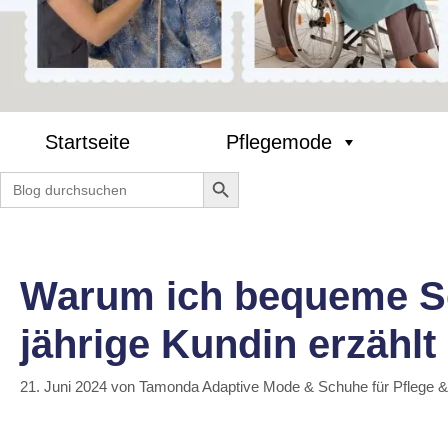
Startseite
Pflegemode
Search Button
Search
for:
Warum ich bequeme Se
jährige Kundin erzählt
21. Juni 2024
von
Tamonda Adaptive Mode & Schuhe für Pflege 