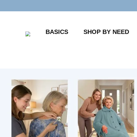
Zum
Inhalt
springen
BASICS
SHOP BY NEED