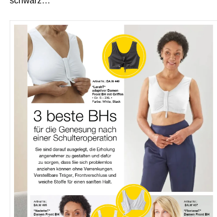
schwarz…