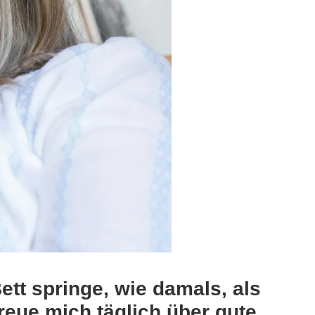
ett springe, wie damals, als
freue mich täglich über gute