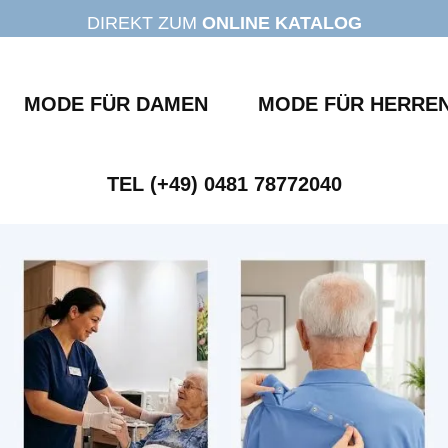
DIREKT ZUM
ONLINE KATALOG
MODE FÜR DAMEN
MODE FÜR HERRE
TEL (+49) 0481 78772040