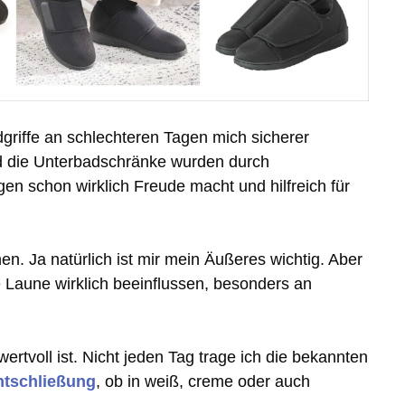
griffe an schlechteren Tagen mich sicherer
und die Unterbadschränke wurden durch
n schon wirklich Freude macht und hilfreich für
. Ja natürlich ist mir mein Äußeres wichtig. Aber
 Laune wirklich beeinflussen, besonders an
ertvoll ist. Nicht jeden Tag trage ich die bekannten
ntschließung
, ob in weiß, creme oder auch