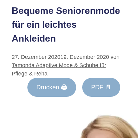
Bequeme Seniorenmode
für ein leichtes
Ankleiden
27. Dezember 2020
19. Dezember 2020
von
Tamonda Adaptive Mode & Schuhe für
Pflege & Reha
Drucken 🖨
PDF 📄