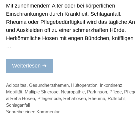
Mit zunehmendem Alter oder bei körperlichen
Einschränkungen durch Krankheit, Schlaganfall,
Rheuma oder Pflegebedürftigkeit wird das tägliche An
und Auskleiden oft zu einer schmerzhaften Hürde.
Herkömmliche Hosen mit engen Bündchen, kniffligen
…
Weiterlesen ➔
Kategorien
Adipositas
,
Gesundheitsthemen
,
Hüftoperation
,
Inkontinenz
,
Mobilität
,
Multiple Sklerose
,
Neuropathie
,
Parkinson
,
Pflege
,
Pfleg
& Reha Hosen
,
Pflegemode
,
Rehahosen
,
Rheuma
,
Rollstuhl
,
Schlaganfall
Schreibe einen Kommentar