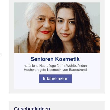
.
n
Geschenkideen