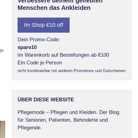
Verbessere deinem geliebten
Menschen das Ankleiden
Im Shop €10 off
Dein Promo-Code:
spare10
ge
im Warenkorb auf Bestellungen ab €100
Ein Code je Person
nicht kombinierbar mit anderen Promotions und Gutscheinen
ÜBER DIESE WEBSITE
Pflegemode – Pflegen und Kleiden. Der Blog
für Senioren, Patienten, Behinderte und
Pflegende.