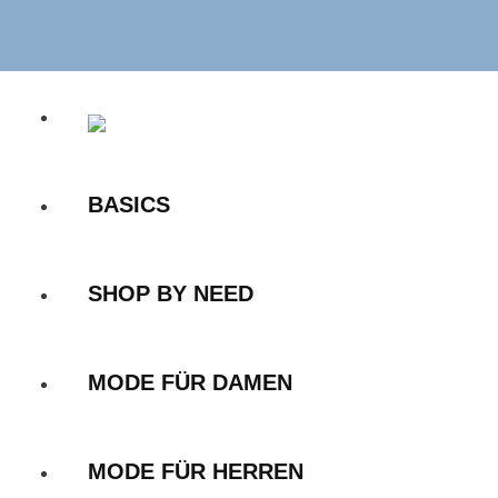
Zum
Inhalt
springen
BASICS
SHOP BY NEED
MODE FÜR DAMEN
MODE FÜR HERREN