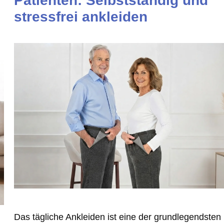
Patienten: Selbstständig und
m
stressfrei ankleiden
Das tägliche Ankleiden ist eine der grundlegendsten