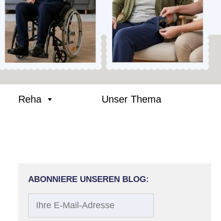
Reha
Unser Thema
ABONNIERE UNSEREN BLOG:
Ihre
Beitrags-
E-
Navigation