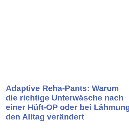
Adaptive Reha-Pants: Warum
die richtige Unterwäsche nach
einer Hüft-OP oder bei Lähmun
den Alltag verändert