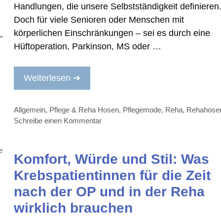
Handlungen, die unsere Selbstständigkeit definieren
Doch für viele Senioren oder Menschen mit
körperlichen Einschränkungen – sei es durch eine
-
Hüftoperation, Parkinson, MS oder …
Weiterlesen ➔
Kategorien
Allgemein
,
Pflege & Reha Hosen
,
Pflegemode
,
Reha
,
Rehahose
Schreibe einen Kommentar
e
Komfort, Würde und Stil: Was
Krebspatientinnen für die Zeit
nach der OP und in der Reha
wirklich brauchen