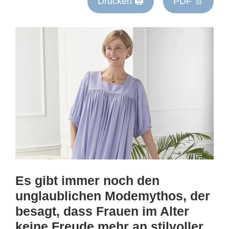
Drucken 🖨
PDF 📄
Es gibt immer noch den
unglaublichen Modemythos, der
besagt, dass Frauen im Alter
keine Freude mehr an stilvoller