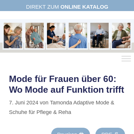
Zum
DIREKT ZUM
ONLINE KATALOG
Inhalt
springen
Mode für Frauen über 60:
Wo Mode auf Funktion trifft
7. Juni 2024
von
Tamonda Adaptive Mode &
Schuhe für Pflege & Reha