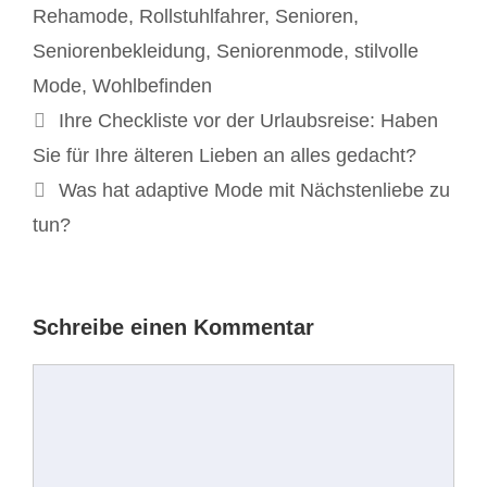
Rehamode
,
Rollstuhlfahrer
,
Senioren
,
Seniorenbekleidung
,
Seniorenmode
,
stilvolle
Mode
,
Wohlbefinden
Beitrags-
Ihre Checkliste vor der Urlaubsreise: Haben
Navigation
Sie für Ihre älteren Lieben an alles gedacht?
Was hat adaptive Mode mit Nächstenliebe zu
tun?
Schreibe einen Kommentar
Kommentar