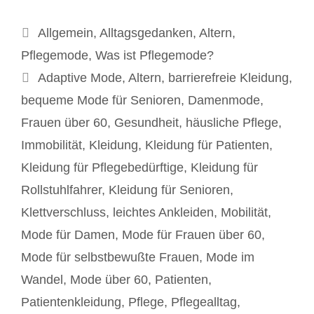
Kategorien
Allgemein
,
Alltagsgedanken
,
Altern
,
Pflegemode
,
Was ist Pflegemode?
Schlagwörter
Adaptive Mode
,
Altern
,
barrierefreie Kleidung
,
bequeme Mode für Senioren
,
Damenmode
,
Frauen über 60
,
Gesundheit
,
häusliche Pflege
,
Immobilität
,
Kleidung
,
Kleidung für Patienten
,
Kleidung für Pflegebedürftige
,
Kleidung für
Rollstuhlfahrer
,
Kleidung für Senioren
,
Klettverschluss
,
leichtes Ankleiden
,
Mobilität
,
Mode für Damen
,
Mode für Frauen über 60
,
Mode für selbstbewußte Frauen
,
Mode im
Wandel
,
Mode über 60
,
Patienten
,
Patientenkleidung
,
Pflege
,
Pflegealltag
,