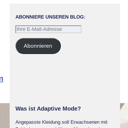
ABONNIERE UNSEREN BLOG:
Ihre
E-
Mail-
Abonnieren
Adresse
m
Was ist Adaptive Mode?
Angepasste Kleidung soll Erwachsenen mit