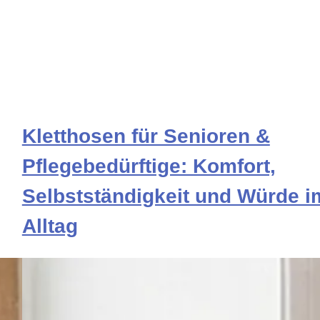
n
Kletthosen für Senioren &
Pflegebedürftige: Komfort,
Selbstständigkeit und Würde i
Alltag