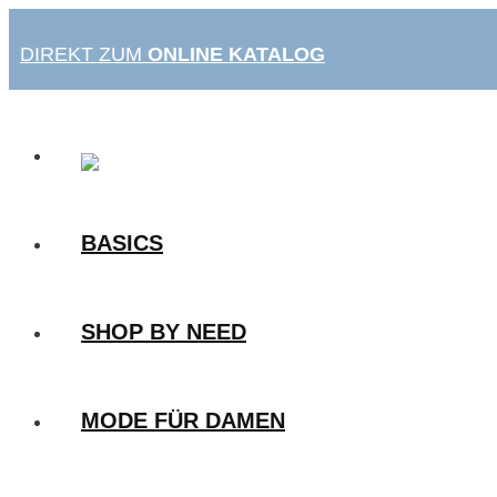
Zum
Inhalt
DIREKT ZUM
ONLINE KATALOG
springen
BASICS
SHOP BY NEED
MODE FÜR DAMEN