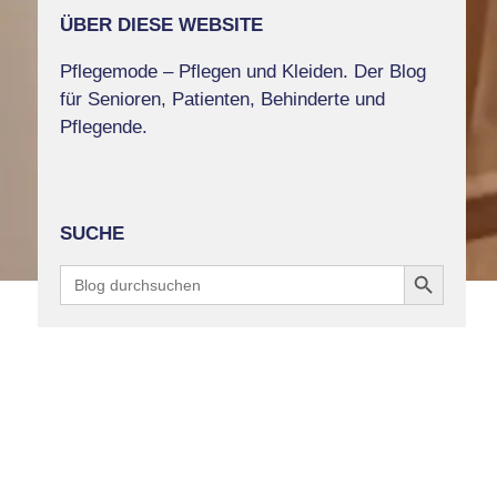
ÜBER DIESE WEBSITE
Pflegemode – Pflegen und Kleiden. Der Blog
für Senioren, Patienten, Behinderte und
Pflegende.
SUCHE
Search Button
Search
for: