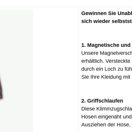
Gewinnen Sie Unabh
sich wieder selbsts
1. Magnetische und 
Unsere Magnetverschl
erhältlich. Versteckt
durch ein Loch zu fü
Sie Ihre Kleidung mit
2. Griffschlaufen
Diese Klimmzugschlau
Hosen eingenäht und 
Ausziehen der Hose, w