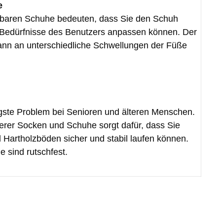
e
lbaren Schuhe bedeuten, dass Sie den Schuh
e Bedürfnisse des Benutzers anpassen können. Der
ann an unterschiedliche Schwellungen der Füße
igste Problem bei Senioren und älteren Menschen.
serer Socken und Schuhe sorgt dafür, dass Sie
d Hartholzböden sicher und stabil laufen können.
 sind rutschfest.