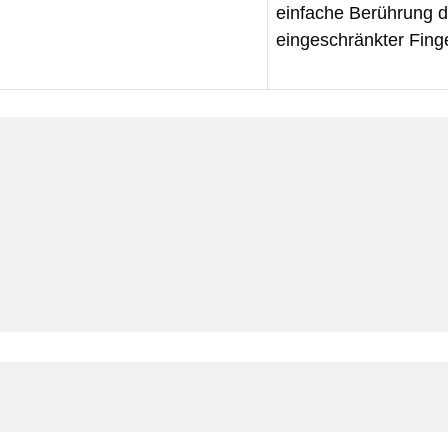
einfache Berührung de
eingeschränkter Finger