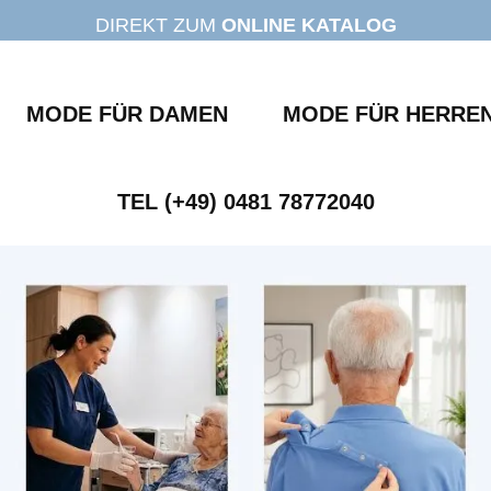
DIREKT ZUM
ONLINE KATALOG
MODE FÜR DAMEN
MODE FÜR HERRE
TEL (+49) 0481 78772040