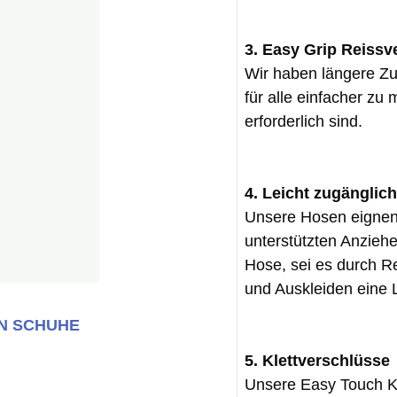
3. Easy Grip Reissv
Wir haben längere Zu
für alle einfacher z
erforderlich sind.
4. Leicht zugänglic
Unsere Hosen eignen
unterstützten Anziehe
Hose, sei es durch Re
und Auskleiden eine L
N
SCHUHE
5. Klettverschlüsse
Unsere Easy Touch Kl