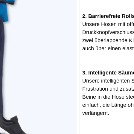
2. Barrierefreie Rol
Unsere Hosen mit of
Druckknopfverschluss
zwei überlappende Kl
auch über einen elast
3. Intelligente Säum
Unsere intelligenten 
Frustration und zusä
Beine in die Hose st
einfach, die Länge oh
verlängern.