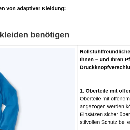
en von adaptiver Kleidung:
nkleiden benötigen
Rollstuhlfreundlich
Ihnen – und Ihren P
Druckknopfverschlu
1. Oberteile mit of
Oberteile mit offenem
angezogen werden kö
Einsätzen sicher übe
stilvollen Schutz bei