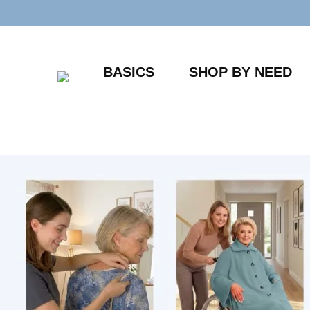
Zum
Inhalt
springen
BASICS
SHOP BY NEED