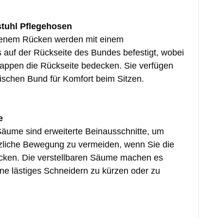
lstuhl Pflegehosen
fenem Rücken werden mit einem
 auf der Rückseite des Bundes befestigt, wobei
appen die Rückseite bedecken. Sie verfügen
ischen Bund für Komfort beim Sitzen.
e
Säume sind erweiterte Beinausschnitte, um
tzliche Bewegung zu vermeiden, wenn Sie die
ecken. Die verstellbaren Säume machen es
ne lästiges Schneidern zu kürzen oder zu