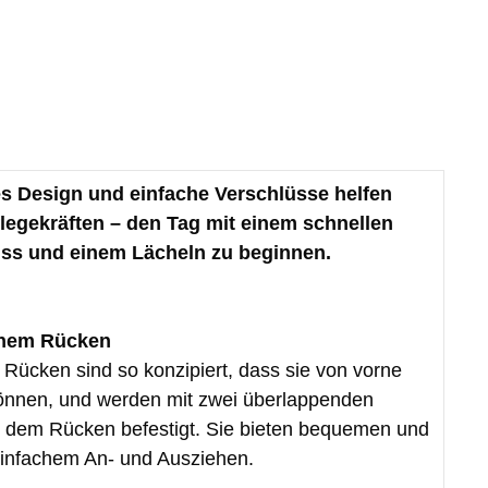
es Design und einfache Verschlüsse helfen
flegekräften – den Tag mit einem schnellen
ss und einem Lächeln zu beginnen.
fenem Rücken
 Rücken sind so konzipiert, dass sie von vorne
nnen, und werden mit zwei überlappenden
r dem Rücken befestigt. Sie bieten bequemen und
 einfachem An- und Ausziehen.