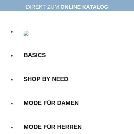
Zum
DIREKT ZUM
ONLINE KATALOG
Inhalt
springen
BASICS
SHOP BY NEED
MODE FÜR DAMEN
MODE FÜR HERREN