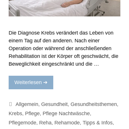
Die Diagnose Krebs verändert das Leben von
einem Tag auf den anderen. Nach einer
Operation oder während der anschließenden
Rehabilitation ist der Körper oft geschwächt, die
Beweglichkeit eingeschränkt und die …
Weiterlesen ➔
Kategorien
Allgemein
,
Gesundheit
,
Gesundheitsthemen
,
Krebs
,
Pflege
,
Pflege Nachtwäsche
,
Pflegemode
,
Reha
,
Rehamode
,
Tipps & Infos
,