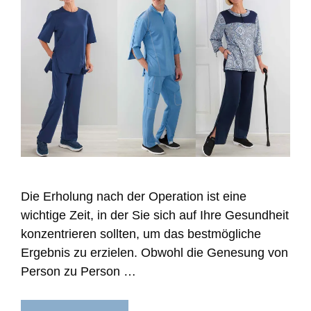
Die Erholung nach der Operation ist eine
wichtige Zeit, in der Sie sich auf Ihre Gesundheit
konzentrieren sollten, um das bestmögliche
Ergebnis zu erzielen. Obwohl die Genesung von
Person zu Person …