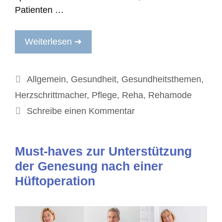
Patienten …
Weiterlesen ➔
Kategorien
Allgemein
,
Gesundheit
,
Gesundheitsthemen
,
Herzschrittmacher
,
Pflege
,
Reha
,
Rehamode
Schreibe einen Kommentar
Must-haves zur Unterstützung
der Genesung nach einer
Hüftoperation