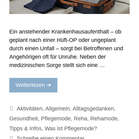
Ein anstehender Krankenhausaufenthalt – ob
geplant nach einer Hüft-OP oder ungeplant
durch einen Unfall – sorgt bei Betroffenen und
Angehörigen oft für Unruhe. Neben der
medizinischen Sorge stellt sich eine …
Weiterlesen ➔
Kategorien
Aktivitäten
,
Allgemein
,
Alltagsgedanken
,
Gesundheit
,
Pflegemode
,
Reha
,
Rehamode
,
Tipps & Infos
,
Was ist Pflegemode?
Schreibe einen Kommentar