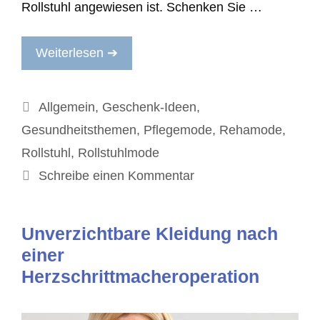
Rollstuhl angewiesen ist. Schenken Sie …
Weiterlesen ➔
Kategorien
Allgemein
,
Geschenk-Ideen
,
Gesundheitsthemen
,
Pflegemode
,
Rehamode
,
Rollstuhl
,
Rollstuhlmode
Schreibe einen Kommentar
Unverzichtbare Kleidung nach
einer
Herzschrittmacheroperation