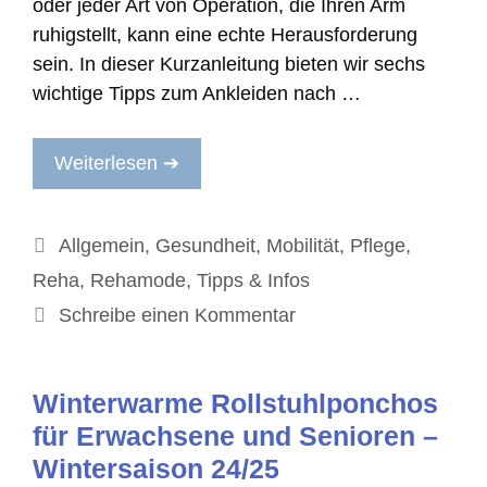
oder jeder Art von Operation, die Ihren Arm
ruhigstellt, kann eine echte Herausforderung
sein. In dieser Kurzanleitung bieten wir sechs
wichtige Tipps zum Ankleiden nach …
Weiterlesen ➔
Kategorien
Allgemein
,
Gesundheit
,
Mobilität
,
Pflege
,
Reha
,
Rehamode
,
Tipps & Infos
Schreibe einen Kommentar
Winterwarme Rollstuhlponchos
für Erwachsene und Senioren –
Wintersaison 24/25