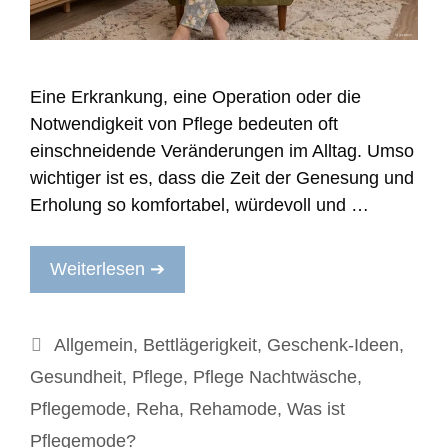
Eine Erkrankung, eine Operation oder die
Notwendigkeit von Pflege bedeuten oft
einschneidende Veränderungen im Alltag. Umso
wichtiger ist es, dass die Zeit der Genesung und
Erholung so komfortabel, würdevoll und …
Weiterlesen ➔
Kategorien
Allgemein
,
Bettlägerigkeit
,
Geschenk-Ideen
,
Gesundheit
,
Pflege
,
Pflege Nachtwäsche
,
Pflegemode
,
Reha
,
Rehamode
,
Was ist
Pflegemode?