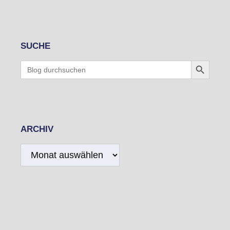
SUCHE
Search Button
Search
for:
ARCHIV
Archiv