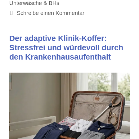
Unterwäsche & BHs
Schreibe einen Kommentar
Der adaptive Klinik-Koffer:
Stressfrei und würdevoll durch
den Krankenhausaufenthalt