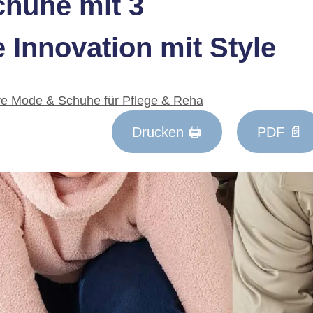
chuhe mit 3
 Innovation mit Style
e Mode & Schuhe für Pflege & Reha
Drucken 🖨
PDF 📄