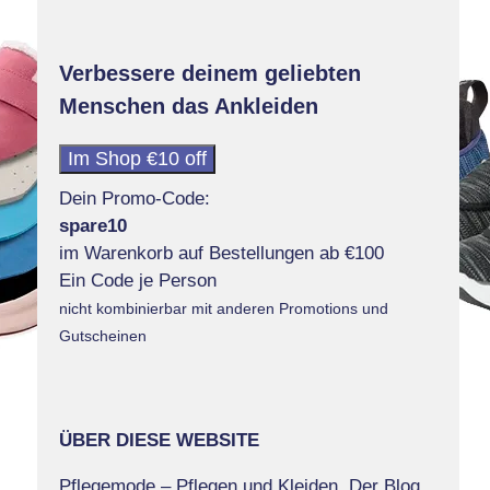
Verbessere deinem geliebten
Menschen das Ankleiden
Im Shop €10 off
Dein Promo-Code:
spare10
im Warenkorb auf Bestellungen ab €100
Ein Code je Person
nicht kombinierbar mit anderen Promotions und
Gutscheinen
ÜBER DIESE WEBSITE
Pflegemode – Pflegen und Kleiden. Der Blog