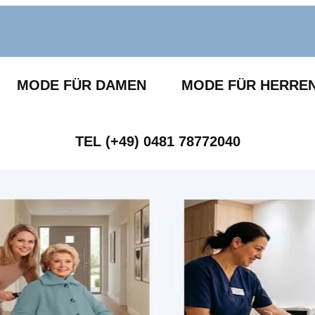
MODE FÜR DAMEN
MODE FÜR HERRE
TEL (+49) 0481 78772040