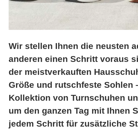
Wir stellen Ihnen die neusten 
anderen einen Schritt voraus s
der meistverkauften Hausschuhe
Größe und rutschfeste Sohlen
Kollektion von Turnschuhen un
um den ganzen Tag mit Ihnen Sc
jedem Schritt für zusätzliche Sta