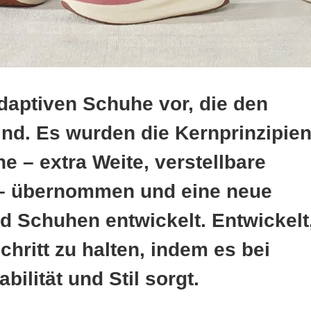
adaptiven Schuhe vor, die den
ind. Es wurden die Kernprinzipie
 – extra Weite, verstellbare
 – übernommen und eine neue
d Schuhen entwickelt. Entwickelt
hritt zu halten, indem es bei
bilität und Stil sorgt.