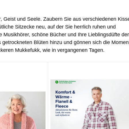
er, Geist und Seele. Zaubern Sie aus verschiedenen Kiss
liche Sitzecke neu, auf der Sie herrlich ruhen und
Musikhörer, schöne Bücher und Ihre Lieblingsdüfte der
 getrockneten Blüten hinzu und gönnen sich die Momen
ckeren Mukkefukk, wie in vergangenen Tagen.