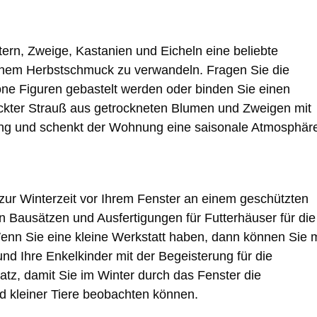
rn, Zweige, Kastanien und Eicheln eine beliebte
önem Herbstschmuck zu verwandeln. Fragen Sie die
öne Figuren gebastelt werden oder binden Sie einen
kter Strauß aus getrockneten Blumen und Zweigen mit
gung und schenkt der Wohnung eine saisonale Atmosphär
ur Winterzeit vor Ihrem Fenster an einem geschützten
von Bausätzen und Ausfertigungen für Futterhäuser für die
enn Sie eine kleine Werkstatt haben, dann können Sie m
nd Ihre Enkelkinder mit der Begeisterung für die
tz, damit Sie im Winter durch das Fenster die
d kleiner Tiere beobachten können.