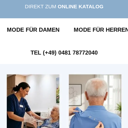
DIREKT ZUM
ONLINE KATALOG
MODE FÜR DAMEN
MODE FÜR HERRE
TEL (+49) 0481 78772040