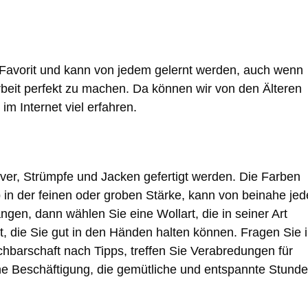
er Favorit und kann von jedem gelernt werden, auch wenn
beit perfekt zu machen. Da können wir von den Älteren
im Internet viel erfahren.
over, Strümpfe und Jacken gefertigt werden. Die Farben
 in der feinen oder groben Stärke, kann von beinahe jed
gen, dann wählen Sie eine Wollart, die in seiner Art
ist, die Sie gut in den Händen halten können. Fragen Sie 
chbarschaft nach Tipps, treffen Sie Verabredungen für
ne Beschäftigung, die gemütliche und entspannte Stund