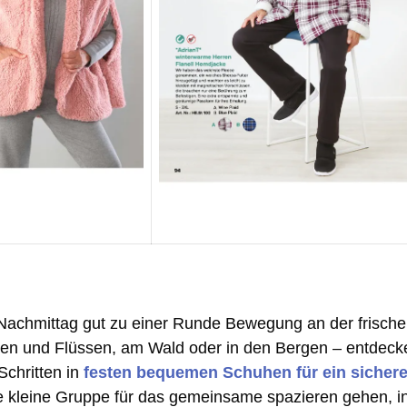
Nachmittag gut zu einer Runde Bewegung an der frisch
een und Flüssen, am Wald oder in den Bergen – entdeck
Schritten in
festen bequemen Schuhen für ein sicher
ine kleine Gruppe für das gemeinsame spazieren gehen, i