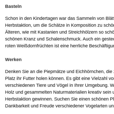
Basteln
Schon in den Kindertagen war das Sammeln von Blätte
Herbstaktion, um die Schätze in Komposition zu sch
Älteren, wie mit Kastanien und Streichhölzern so sch
schönen Kranz und Schalenschmuck. Auch ein gestec
roten Weißdornfrüchten ist eine herrliche Beschäfti
Werken
Denken Sie an die Piepmätze und Eichhörnchen, die z
Platz ihr Futter holen können. Es gibt eine Vielzahl 
verschiedenen Tiere und Vögel in Ihrer Umgebung. W
Holz und gesammelten Naturmaterialien kreativ sein u
Herbstaktion gewinnen. Suchen Sie einen schönen Pla
Dankbarkeit und Freude verschiedener Vogelarten un