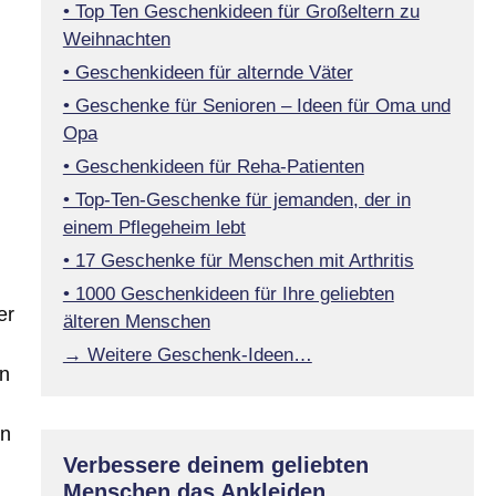
• Top Ten Geschenkideen für Großeltern zu
Weihnachten
• Geschenkideen für alternde Väter
• Geschenke für Senioren – Ideen für Oma und
Opa
• Geschenkideen für Reha-Patienten
• Top-Ten-Geschenke für jemanden, der in
einem Pflegeheim lebt
• 17 Geschenke für Menschen mit Arthritis
• 1000 Geschenkideen für Ihre geliebten
er
älteren Menschen
→ Weitere Geschenk-Ideen…
in
en
Verbessere deinem geliebten
Menschen das Ankleiden