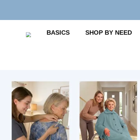
Zum
Inhalt
springen
BASICS
SHOP BY NEED