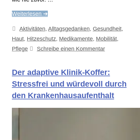
Weiterlesen ➔
Kategorien
Aktivitäten
,
Alltagsgedanken
,
Gesundheit
,
Haut
,
Hitzeschutz
,
Medikamente
,
Mobilität
,
Pflege
Schreibe einen Kommentar
Der adaptive Klinik-Koffer:
Stressfrei und würdevoll durch
den Krankenhausaufenthalt