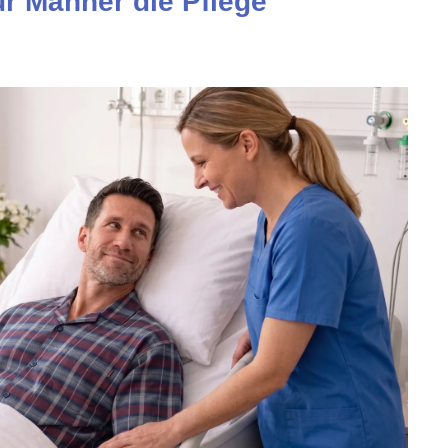
ür Männer die Pflege