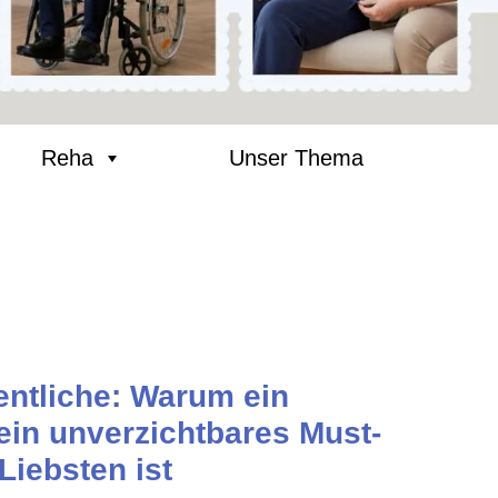
Reha
Unser Thema
entliche: Warum ein
ein unverzichtbares Must-
Liebsten ist