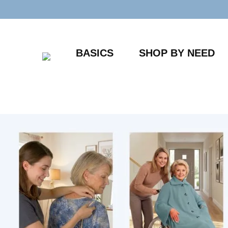
Zum
Inhalt
springen
BASICS
SHOP BY NEED