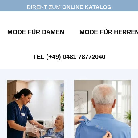
DIREKT ZUM
ONLINE KATALOG
MODE FÜR DAMEN
MODE FÜR HERRE
TEL (+49) 0481 78772040