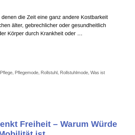
 denen die Zeit eine ganz andere Kostbarkeit
hen älter, gebrechlicher oder gesundheitlich
er Körper durch Krankheit oder …
,
Pflege
,
Pflegemode
,
Rollstuhl
,
Rollstuhlmode
,
Was ist
enkt Freiheit – Warum Würde
obilität ist