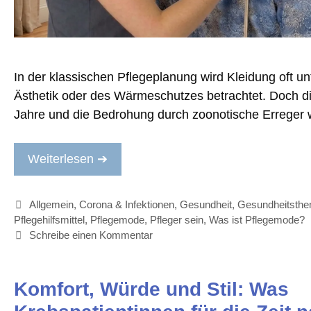
In der klassischen Pflegeplanung wird Kleidung oft u
Ästhetik oder des Wärmeschutzes betrachtet. Doch di
Jahre und die Bedrohung durch zoonotische Erreger
Weiterlesen ➔
Kategorien
Allgemein
,
Corona & Infektionen
,
Gesundheit
,
Gesundheitsth
Pflegehilfsmittel
,
Pflegemode
,
Pfleger sein
,
Was ist Pflegemode?
Schreibe einen Kommentar
Komfort, Würde und Stil: Was