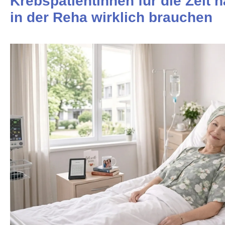
Krebspatientinnen für die Zeit 
in der Reha wirklich brauchen