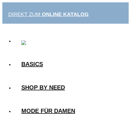
Zum
Inhalt
DIREKT ZUM
ONLINE KATALOG
springen
BASICS
SHOP BY NEED
MODE FÜR DAMEN