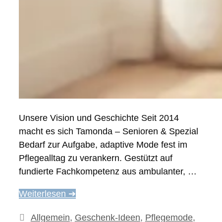
Unsere Vision und Geschichte Seit 2014
macht es sich Tamonda – Senioren & Spezial
Bedarf zur Aufgabe, adaptive Mode fest im
Pflegealltag zu verankern. Gestützt auf
fundierte Fachkompetenz aus ambulanter, …
Weiterlesen ➔
Kategorien
Allgemein
,
Geschenk-Ideen
,
Pflegemode
,