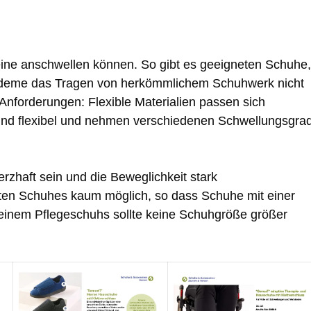
eine anschwellen können. So gibt es geeigneten Schuhe,
deme das Tragen von herkömmlichem Schuhwerk nicht
Anforderungen: Flexible Materialien passen sich
sind flexibel und nehmen verschiedenen Schwellungsgra
haft sein und die Beweglichkeit stark
rten Schuhes kaum möglich, so dass Schuhe mit einer
i einem Pflegeschuhs sollte keine Schuhgröße größer