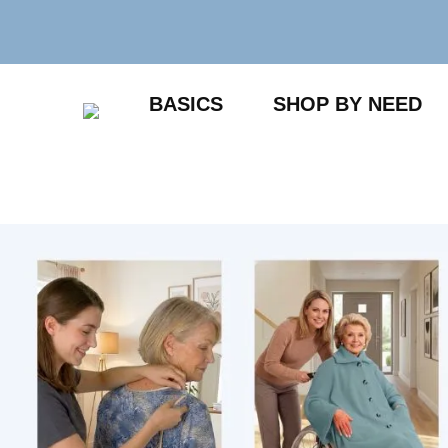
Zum
Inhalt
springen
BASICS
SHOP BY NEED