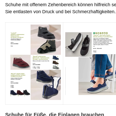
Schuhe mit offenem Zehenbereich können hilfreich s
Sie entlasten von Druck und bei Schmerzhaftigkeiten.
Schuhe für Füße, die Einlagen brauchen