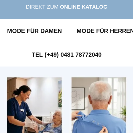
DIREKT ZUM
ONLINE KATALOG
MODE FÜR DAMEN
MODE FÜR HERRE
TEL (+49) 0481 78772040