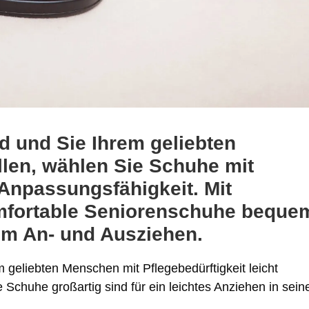
 und Sie Ihrem geliebten
en, wählen Sie Schuhe mit
Anpassungsfähigkeit. Mit
omfortable Seniorenschuhe beque
um An- und Ausziehen.
 geliebten Menschen mit Pflegebedürftigkeit leicht
 Schuhe großartig sind für ein leichtes Anziehen in sein