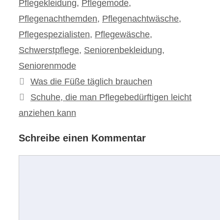
Pflegekleidung
,
Pflegemode
,
Pflegenachthemden
,
Pflegenachtwäsche
,
Pflegespezialisten
,
Pflegewäsche
,
Schwerstpflege
,
Seniorenbekleidung
,
Seniorenmode
Beitrags-
Was die Füße täglich brauchen
Navigation
Schuhe, die man Pflegebedürftigen leicht
anziehen kann
Schreibe einen Kommentar
Kommentar