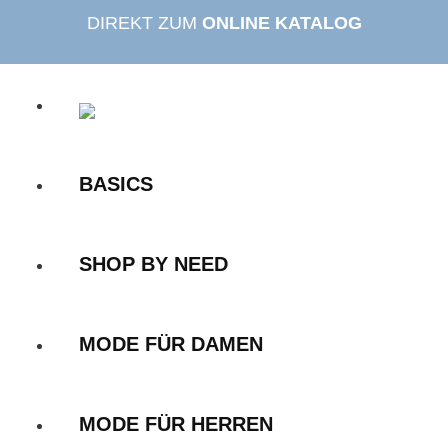
Zum
DIREKT ZUM
ONLINE KATALOG
Inhalt
springen
BASICS
SHOP BY NEED
MODE FÜR DAMEN
MODE FÜR HERREN