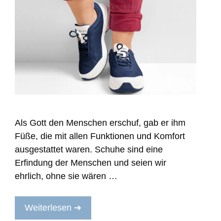
Als Gott den Menschen erschuf, gab er ihm
Füße, die mit allen Funktionen und Komfort
ausgestattet waren. Schuhe sind eine
Erfindung der Menschen und seien wir
ehrlich, ohne sie wären …
Weiterlesen ➔