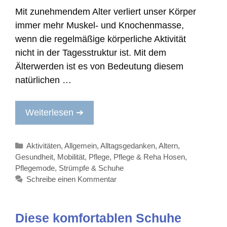
Mit zunehmendem Alter verliert unser Körper
immer mehr Muskel- und Knochenmasse,
wenn die regelmäßige körperliche Aktivität
nicht in der Tagesstruktur ist. Mit dem
Älterwerden ist es von Bedeutung diesem
natürlichen …
Weiterlesen ➔
Kategorien
Aktivitäten
,
Allgemein
,
Alltagsgedanken
,
Altern
,
Gesundheit
,
Mobilität
,
Pflege
,
Pflege & Reha Hosen
,
Pflegemode
,
Strümpfe & Schuhe
Schreibe einen Kommentar
Diese komfortablen Schuhe