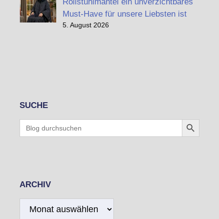
Rollstuhlmantel ein unverzichtbares
Must-Have für unsere Liebsten ist
5. August 2026
SUCHE
Search Button
Search
for:
ARCHIV
Archiv