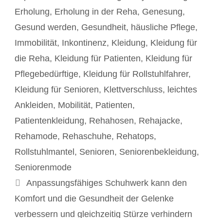
Erholung
,
Erholung in der Reha
,
Genesung
,
Gesund werden
,
Gesundheit
,
häusliche Pflege
,
Immobilität
,
Inkontinenz
,
Kleidung
,
Kleidung für
die Reha
,
Kleidung für Patienten
,
Kleidung für
Pflegebedürftige
,
Kleidung für Rollstuhlfahrer
,
Kleidung für Senioren
,
Klettverschluss
,
leichtes
Ankleiden
,
Mobilität
,
Patienten
,
Patientenkleidung
,
Rehahosen
,
Rehajacke
,
Rehamode
,
Rehaschuhe
,
Rehatops
,
Rollstuhlmantel
,
Senioren
,
Seniorenbekleidung
,
Seniorenmode
Beitrags-
Anpassungsfähiges Schuhwerk kann den
Navigation
Komfort und die Gesundheit der Gelenke
verbessern und gleichzeitig Stürze verhindern