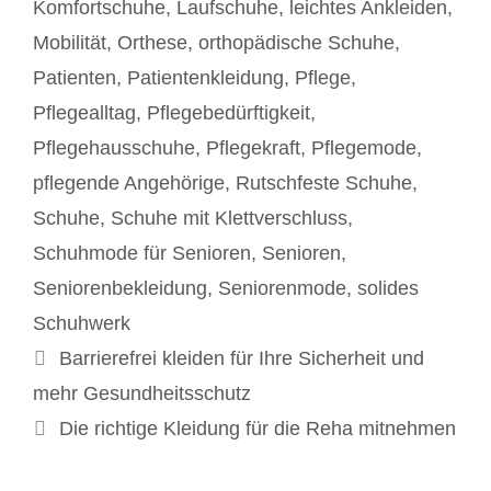
Komfortschuhe
,
Laufschuhe
,
leichtes Ankleiden
,
Mobilität
,
Orthese
,
orthopädische Schuhe
,
Patienten
,
Patientenkleidung
,
Pflege
,
Pflegealltag
,
Pflegebedürftigkeit
,
Pflegehausschuhe
,
Pflegekraft
,
Pflegemode
,
pflegende Angehörige
,
Rutschfeste Schuhe
,
Schuhe
,
Schuhe mit Klettverschluss
,
Schuhmode für Senioren
,
Senioren
,
Seniorenbekleidung
,
Seniorenmode
,
solides
Schuhwerk
Beitrags-
Barrierefrei kleiden für Ihre Sicherheit und
Navigation
mehr Gesundheitsschutz
Die richtige Kleidung für die Reha mitnehmen