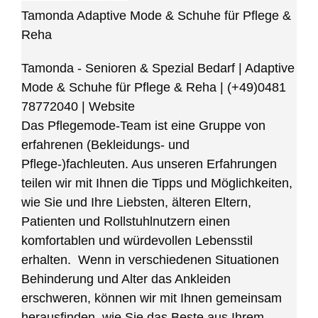
Tamonda Adaptive Mode & Schuhe für Pflege &
Reha
Tamonda - Senioren & Spezial Bedarf | Adaptive
Mode & Schuhe für Pflege & Reha
|
(+49)0481
78772040
|
Website
Das Pflegemode-Team ist eine Gruppe von
erfahrenen (Bekleidungs- und
Pflege-)fachleuten. Aus unseren Erfahrungen
teilen wir mit Ihnen die Tipps und Möglichkeiten,
wie Sie und Ihre Liebsten, älteren Eltern,
Patienten und Rollstuhlnutzern einen
komfortablen und würdevollen Lebensstil
erhalten. Wenn in verschiedenen Situationen
Behinderung und Alter das Ankleiden
erschweren, können wir mit Ihnen gemeinsam
herausfinden, wie Sie das Beste aus Ihrem