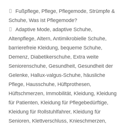
Kategorien
Fußpflege
,
Pflege
,
Pflegemode
,
Strümpfe &
Schuhe
,
Was ist Pflegemode?
Schlagwörter
Adaptive Mode
,
adaptive Schuhe
,
Altenpflege
,
Altern
,
Antimikrobielle Schuhe
,
barrierefreie Kleidung
,
bequeme Schuhe
,
Demenz
,
Diabetikerschuhe
,
Extra weite
Seniorenschuhe
,
Gesundheit
,
Gesundheit der
Gelenke
,
Hallux-valgus-Schuhe
,
häusliche
Pflege
,
Hausschuhe
,
Hüftprothesen
,
Hüftschmerzen
,
Immobilität
,
Kleidung
,
Kleidung
für Patienten
,
Kleidung für Pflegebedürftige
,
Kleidung für Rollstuhlfahrer
,
Kleidung für
Senioren
,
Klettverschluss
,
Knieschmerzen
,