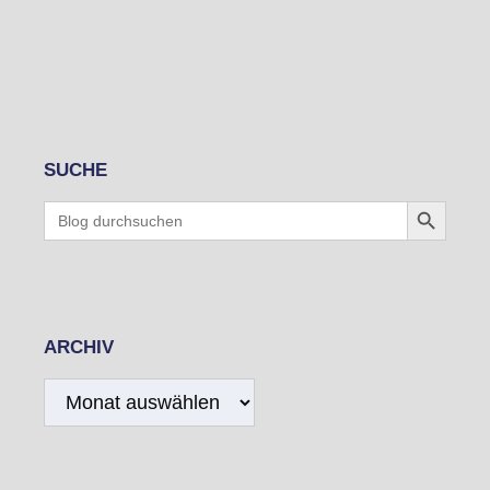
SUCHE
Search Button
Search
for:
ARCHIV
Archiv