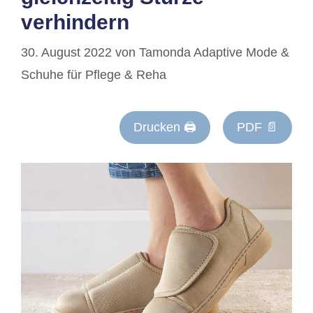
verhindern
30. August 2022
von
Tamonda Adaptive Mode &
Schuhe für Pflege & Reha
Drucken 🖨
PDF 📄