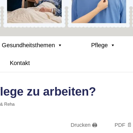
Gesundheitsthemen
Pflege
Kontakt
flege zu arbeiten?
 & Reha
Drucken 🖨
PDF 📄