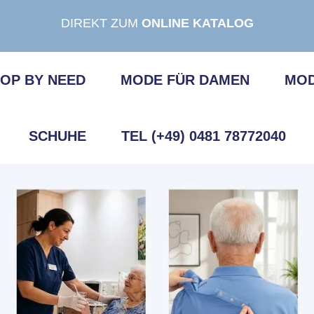
DIREKT ZUM
ONLINE KATALOG
OP BY NEED
MODE FÜR DAMEN
MOD
SCHUHE
TEL (+49) 0481 78772040