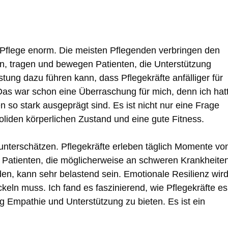
r Pflege enorm. Die meisten Pflegenden verbringen den
ben, tragen und bewegen Patienten, die Unterstützung
stung dazu führen kann, dass Pflegekräfte anfälliger für
as war schon eine Überraschung für mich, denn ich hat
 so stark ausgeprägt sind. Es ist nicht nur eine Frage
liden körperlichen Zustand und eine gute Fitness.
 unterschätzen. Pflegekräfte erleben täglich Momente vo
 Patienten, die möglicherweise an schweren Krankheite
nden, kann sehr belastend sein. Emotionale Resilienz wir
keln muss. Ich fand es faszinierend, wie Pflegekräfte es
ig Empathie und Unterstützung zu bieten. Es ist ein