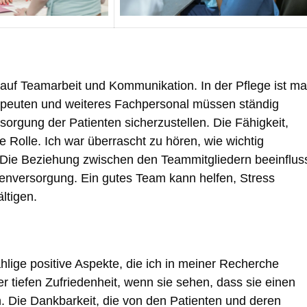
auf Teamarbeit und Kommunikation. In der Pflege ist m
herapeuten und weiteres Fachpersonal müssen ständig
orgung der Patienten sicherzustellen. Die Fähigkeit,
e Rolle. Ich war überrascht zu hören, wie wichtig
 Die Beziehung zwischen den Teammitgliedern beeinflus
tenversorgung. Ein gutes Team kann helfen, Stress
ltigen.
hlige positive Aspekte, die ich in meiner Recherche
ner tiefen Zufriedenheit, wenn sie sehen, dass sie einen
 Die Dankbarkeit, die von den Patienten und deren