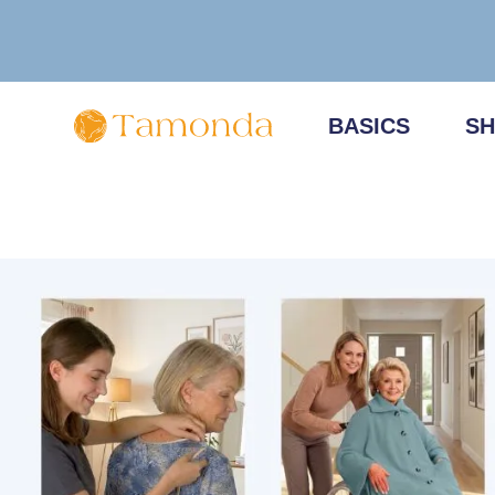
Zum
Inhalt
springen
BASICS
SH