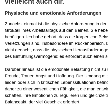
vielleicht auch dir.
Physische und emotionale Anforderungen
Zunächst einmal ist die physische Anforderung in de
Großteil ihres Arbeitsalltags auf den Beinen. Sie he
benötigen. Ich habe gehört, dass die körperliche Bela
Verletzungen sind, insbesondere im Rückenbereich. D
nicht gedacht, dass die physischen Herausforderungen
des Einfühlungsvermögens; es erfordert auch einen so
Darüber hinaus ist die emotionale Belastung nicht zu
Freude, Trauer, Angst und Hoffnung. Der Umgang mit
leiden oder sich in kritischen Lebenssituationen befi
daher zu einer wesentlichen Fähigkeit, die man entwic
schaffen, ihre Emotionen zu regulieren und gleichzeit
Balanceakt, der viel Geschick erfordert.