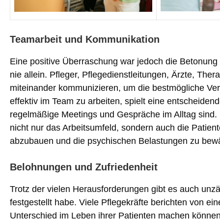
Teamarbeit und Kommunikation
Eine positive Überraschung war jedoch die Betonung 
nie allein. Pfleger, Pflegedienstleitungen, Ärzte, T
miteinander kommunizieren, um die bestmögliche Vers
effektiv im Team zu arbeiten, spielt eine entscheidend
regelmäßige Meetings und Gespräche im Alltag sind.
nicht nur das Arbeitsumfeld, sondern auch die Patien
abzubauen und die psychischen Belastungen zu bewä
Belohnungen und Zufriedenheit
Trotz der vielen Herausforderungen gibt es auch unzä
festgestellt habe. Viele Pflegekräfte berichten von ei
Unterschied im Leben ihrer Patienten machen können.