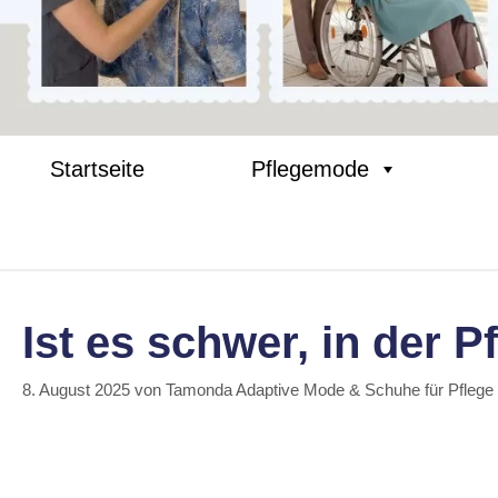
tton
Startseite
Pflegemode
Ist es schwer, in der P
8. August 2025
von
Tamonda Adaptive Mode & Schuhe für Pflege