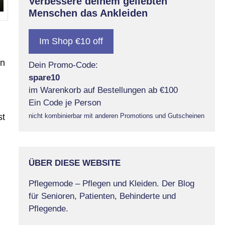
Verbessere deinem geliebten
Menschen das Ankleiden
Im Shop €10 off
an
Dein Promo-Code:
spare10
im Warenkorb auf Bestellungen ab €100
Ein Code je Person
st
nicht kombinierbar mit anderen Promotions und Gutscheinen
ÜBER DIESE WEBSITE
Pflegemode – Pflegen und Kleiden. Der Blog
für Senioren, Patienten, Behinderte und
Pflegende.