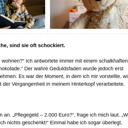
e, sind sie oft schockiert.
en wohnen?“ Ich antwortete immer mit einem schalkhaften
chokolade.“ Der wahre Geduldsfaden wurde jedoch erst
nehmen. Es war der Moment, in dem ich mir vorstellte, w
t der Vergangenheit in meinem Hinterkopf verarbeitete.
 an. „Pflegegeld – 2.000 Euro?“, frage ich mich laut. „
uch nichts geschenkt!“ Einmal habe ich sogar überlegt,