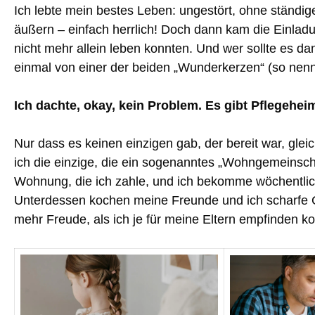
Ich lebte mein bestes Leben: ungestört, ohne ständige
äußern – einfach herrlich! Doch dann kam die Einladu
nicht mehr allein leben konnten. Und wer sollte es 
einmal von einer der beiden „Wunderkerzen“ (so nenne
Ich dachte, okay, kein Problem. Es gibt Pflegeheim
Nur dass es keinen einzigen gab, der bereit war, gl
ich die einzige, die ein sogenanntes „Wohngemeinschaf
Wohnung, die ich zahle, und ich bekomme wöchentli
Unterdessen kochen meine Freunde und ich scharfe G
mehr Freude, als ich je für meine Eltern empfinden ko