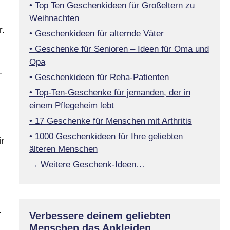
• Top Ten Geschenkideen für Großeltern zu
Weihnachten
r.
• Geschenkideen für alternde Väter
• Geschenke für Senioren – Ideen für Oma und
Opa
.
• Geschenkideen für Reha-Patienten
• Top-Ten-Geschenke für jemanden, der in
einem Pflegeheim lebt
• 17 Geschenke für Menschen mit Arthritis
• 1000 Geschenkideen für Ihre geliebten
ir
älteren Menschen
n
→ Weitere Geschenk-Ideen…
.
Verbessere deinem geliebten
Menschen das Ankleiden