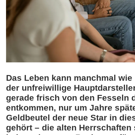
Das Leben kann manchmal wie e
der unfreiwillige Hauptdarstelle
gerade frisch von den Fesseln d
entkommen, nur um Jahre später
Geldbeutel der neue Star in dies
gehört – die alten Herrschaften