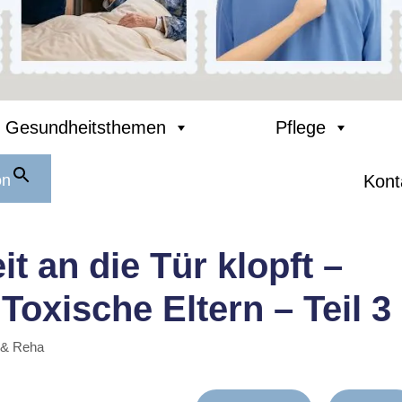
Gesundheitsthemen
Pflege
on
Kont
 an die Tür klopft –
Toxische Eltern – Teil 3
 & Reha