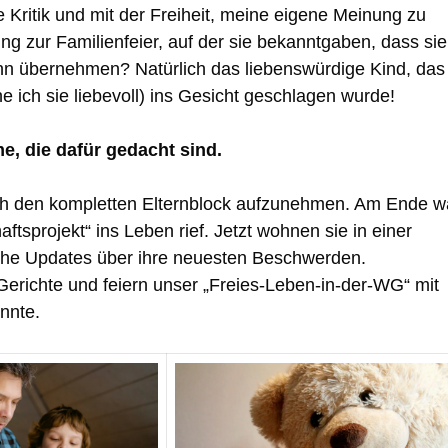
 Kritik und mit der Freiheit, meine eigene Meinung zu
ng zur Familienfeier, auf der sie bekanntgaben, dass sie
dann übernehmen? Natürlich das liebenswürdige Kind, das
 ich sie liebevoll) ins Gesicht geschlagen wurde!
e, die dafür gedacht sind.
eich den kompletten Elternblock aufzunehmen. Am Ende w
tsprojekt“ ins Leben rief. Jetzt wohnen sie in einer
che Updates über ihre neuesten Beschwerden.
erichte und feiern unser „Freies-Leben-in-der-WG“ mit
nnte.