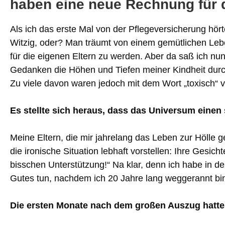
haben eine neue Rechnung für 
Als ich das erste Mal von der Pflegeversicherung hörte
Witzig, oder? Man träumt von einem gemütlichen Leb
für die eigenen Eltern zu werden. Aber da saß ich nu
Gedanken die Höhen und Tiefen meiner Kindheit durch
Zu viele davon waren jedoch mit dem Wort „toxisch“ 
Es stellte sich heraus, dass das Universum einen
Meine Eltern, die mir jahrelang das Leben zur Hölle g
die ironische Situation lebhaft vorstellen: Ihre Gesich
bisschen Unterstützung!“ Na klar, denn ich habe in d
Gutes tun, nachdem ich 20 Jahre lang weggerannt bin
Die ersten Monate nach dem großen Auszug hatte ic