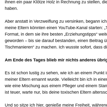
ihnen ein paar Klötze Holz in Rechnung zu stellen, die
haben.
Aber anstatt in Verzweiflung zu versinken, begann ich
meine Eltern könnten einen YouTube-Kanal starten: „T
Format, in dem sie ihre besten „Erziehungstipps“ weit
geworden – bis sie darauf bestanden, einen Beitrag 
Tischmanieren“ zu machen. Ich wusste sofort, dass d
Am Ende des Tages blieb mir nichts anderes übrig,
Es ist schon lustig zu sehen, wie ich an einem Punk
meiner Eltern ernannt wurde. Vielleicht bin ich in e
wie eine Mischung aus einem Pfleger und einem Sta
ist teuer, warte nur, bis deine toxischen Eltern alt
Und so sitze ich hier, genieße meine Freiheit, währen