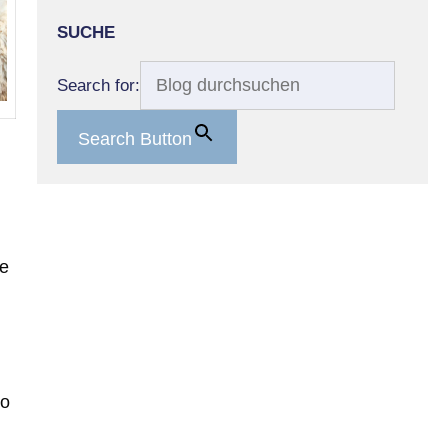
SUCHE
Search for:
Search Button
ie
Wo