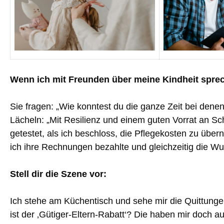
Wenn ich mit Freunden über meine Kindheit sprech
Sie fragen: „Wie konntest du die ganze Zeit bei den
Lächeln: „Mit Resilienz und einem guten Vorrat an S
getestet, als ich beschloss, die Pflegekosten zu über
ich ihre Rechnungen bezahlte und gleichzeitig die Wu
Stell dir die Szene vor:
Ich stehe am Küchentisch und sehe mir die Quittungen
ist der ‚Gütiger-Eltern-Rabatt‘? Die haben mir doch a