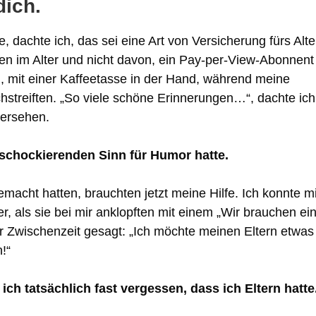
dich.
, dachte ich, das sei eine Art von Versicherung fürs Alte
en im Alter und nicht davon, ein Pay-per-View-Abonnent
n, mit einer Kaffeetasse in der Hand, während meine
streiften. „So viele schöne Erinnerungen…“, dachte ich
versehen.
 schockierenden Sinn für Humor hatte.
emacht hatten, brauchten jetzt meine Hilfe. Ich konnte m
ter, als sie bei mir anklopften mit einem „Wir brauchen ei
er Zwischenzeit gesagt: „Ich möchte meinen Eltern etwas
!“
h tatsächlich fast vergessen, dass ich Eltern hatte