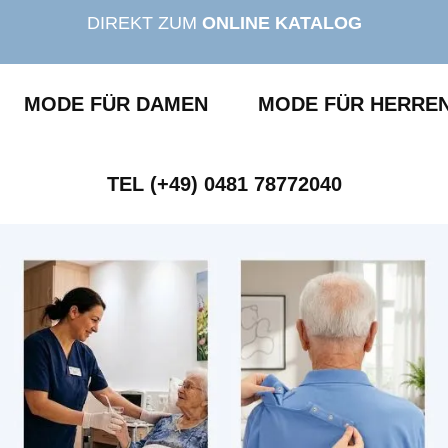
DIREKT ZUM
ONLINE KATALOG
MODE FÜR DAMEN
MODE FÜR HERRE
TEL (+49) 0481 78772040