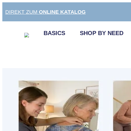
Zum
DIREKT ZUM
ONLINE KATALOG
Inhalt
springen
BASICS
SHOP BY NEED