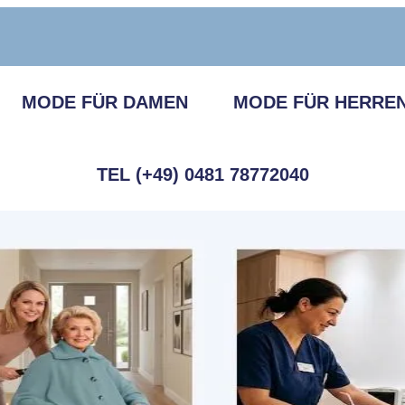
MODE FÜR DAMEN
MODE FÜR HERRE
TEL (+49) 0481 78772040