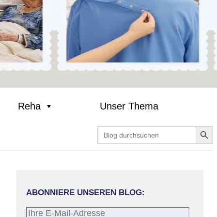
Reha
Unser Thema
Search Butt
Search
for:
ABONNIERE UNSEREN BLOG:
Ihre