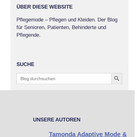
ÜBER DIESE WEBSITE
Pflegemode – Pflegen und Kleiden. Der Blog
für Senioren, Patienten, Behinderte und
Pflegende.
SUCHE
Search Button
Search
for:
UNSERE AUTOREN
Tamonda Adaptive Mode &