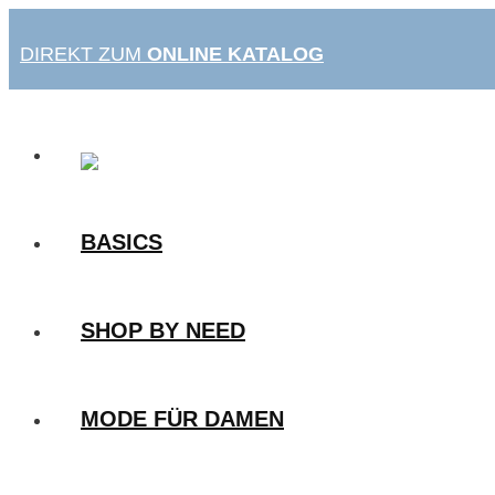
Zum
Inhalt
DIREKT ZUM
ONLINE KATALOG
springen
BASICS
SHOP BY NEED
MODE FÜR DAMEN