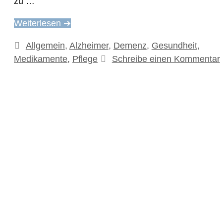
zu …
Weiterlesen ➔
Kategorien
Allgemein
,
Alzheimer
,
Demenz
,
Gesundheit
,
Medikamente
,
Pflege
Schreibe einen Kommentar