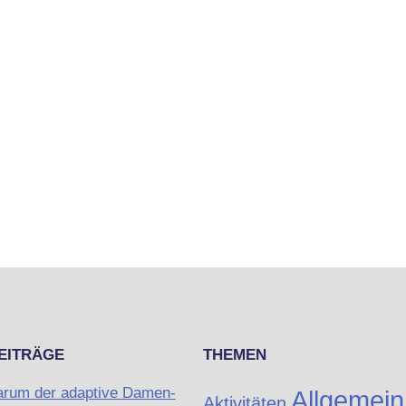
EITRÄGE
THEMEN
rum der adaptive Damen-
Allgemein
Aktivitäten