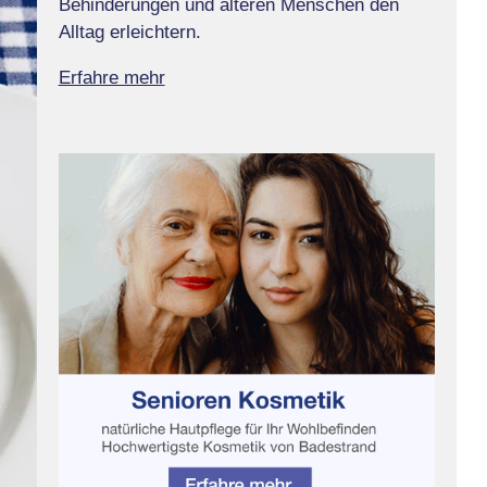
Behinderungen und älteren Menschen den
Alltag erleichtern.
Erfahre mehr