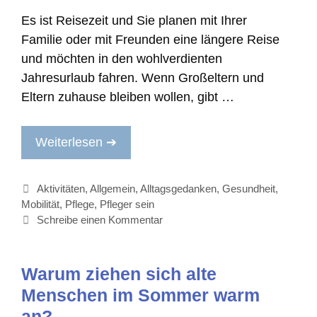
Es ist Reisezeit und Sie planen mit Ihrer
Familie oder mit Freunden eine längere Reise
und möchten in den wohlverdienten
Jahresurlaub fahren. Wenn Großeltern und
Eltern zuhause bleiben wollen, gibt …
Weiterlesen ➔
Kategorien
Aktivitäten
,
Allgemein
,
Alltagsgedanken
,
Gesundheit
,
Mobilität
,
Pflege
,
Pfleger sein
Schreibe einen Kommentar
Warum ziehen sich alte
Menschen im Sommer warm
an?