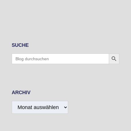
SUCHE
Search Button
Search
for:
ARCHIV
Archiv