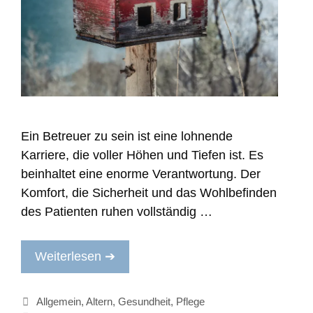
Ein Betreuer zu sein ist eine lohnende
Karriere, die voller Höhen und Tiefen ist. Es
beinhaltet eine enorme Verantwortung. Der
Komfort, die Sicherheit und das Wohlbefinden
des Patienten ruhen vollständig …
Weiterlesen ➔
Kategorien
Allgemein
,
Altern
,
Gesundheit
,
Pflege