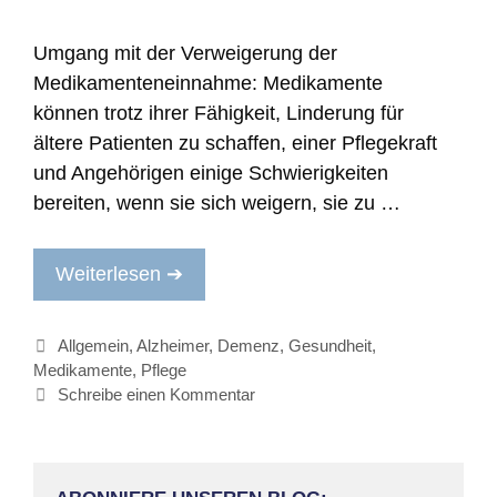
Umgang mit der Verweigerung der
Medikamenteneinnahme: Medikamente
können trotz ihrer Fähigkeit, Linderung für
ältere Patienten zu schaffen, einer Pflegekraft
und Angehörigen einige Schwierigkeiten
bereiten, wenn sie sich weigern, sie zu …
Weiterlesen ➔
Kategorien
Allgemein
,
Alzheimer
,
Demenz
,
Gesundheit
,
Medikamente
,
Pflege
Schreibe einen Kommentar