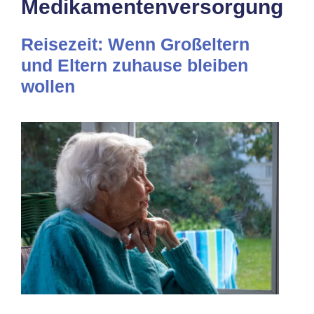
Medikamentenversorgung
Reisezeit: Wenn Großeltern
und Eltern zuhause bleiben
wollen