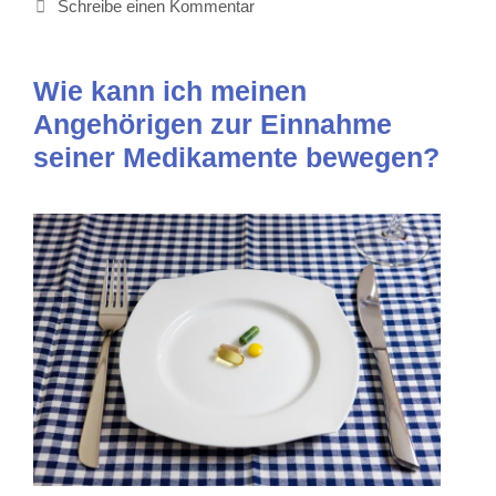
Schreibe einen Kommentar
Wie kann ich meinen
Angehörigen zur Einnahme
seiner Medikamente bewegen?