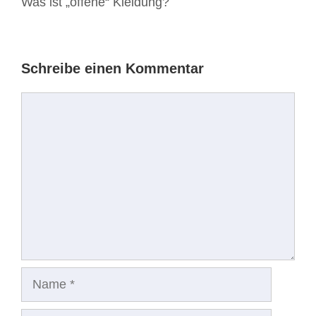
Was ist „offene“ Kleidung?
Schreibe einen Kommentar
Kommentar
Name