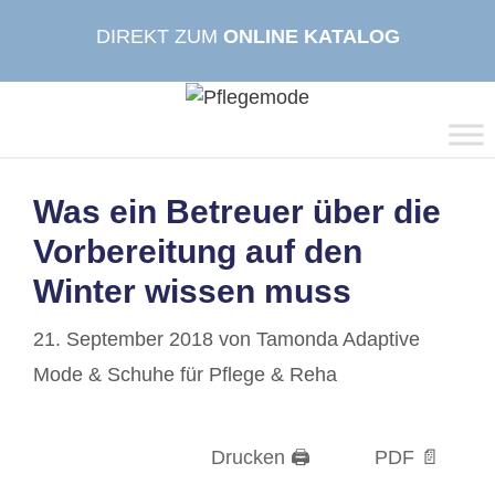
Zum
DIREKT ZUM
ONLINE KATALOG
Inhalt
springen
Was ein Betreuer über die
Vorbereitung auf den
Winter wissen muss
21. September 2018
von
Tamonda Adaptive
Mode & Schuhe für Pflege & Reha
Drucken 🖨
PDF 📄