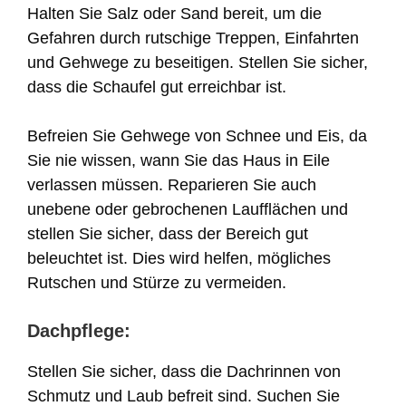
Halten Sie Salz oder Sand bereit, um die
Gefahren durch rutschige Treppen, Einfahrten
und Gehwege zu beseitigen. Stellen Sie sicher,
dass die Schaufel gut erreichbar ist.
Befreien Sie Gehwege von Schnee und Eis, da
Sie nie wissen, wann Sie das Haus in Eile
verlassen müssen. Reparieren Sie auch
unebene oder gebrochenen Laufflächen und
stellen Sie sicher, dass der Bereich gut
beleuchtet ist. Dies wird helfen, mögliches
Rutschen und Stürze zu vermeiden.
Dachpflege:
Stellen Sie sicher, dass die Dachrinnen von
Schmutz und Laub befreit sind. Suchen Sie