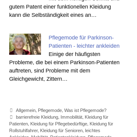
gutem Patent einer funktionellen Kleidung
kann die Selbständigkeit eines an…
Pflegemode für Parkinson-
Patienten - leichter ankleiden
Einige der häufigsten
Probleme, die bei einem Parkinson-Patienten
auftreten, sind Probleme mit dem
Gleichgewicht, Zittern…
Kategorien
Allgemein
,
Pflegemode
,
Was ist Pflegemode?
Schlagwörter
barrierefreie Kleidung
,
Immobilität
,
Kleidung für
Patienten
,
Kleidung für Pflegebedürftige
,
Kleidung für
Rollstuhlfahrer
,
Kleidung für Senioren
,
leichtes