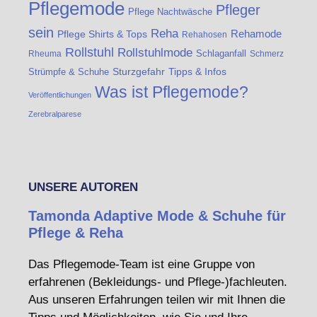
Pflegemode
Pfleger
Pflege Nachtwäsche
sein
Reha
Rehamode
Pflege Shirts & Tops
Rehahosen
Rollstuhl
Rollstuhlmode
Schlaganfall
Rheuma
Schmerz
Strümpfe & Schuhe
Sturzgefahr
Tipps & Infos
Was ist Pflegemode?
Veröffentlichungen
Zerebralparese
UNSERE AUTOREN
Tamonda Adaptive Mode & Schuhe für
Pflege & Reha
Das Pflegemode-Team ist eine Gruppe von
erfahrenen (Bekleidungs- und Pflege-)fachleuten.
Aus unseren Erfahrungen teilen wir mit Ihnen die