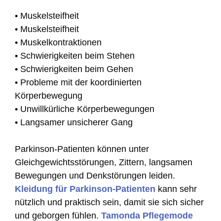
• Muskelsteifheit
• Muskelsteifheit
• Muskelkontraktionen
• Schwierigkeiten beim Stehen
• Schwierigkeiten beim Gehen
• Probleme mit der koordinierten
Körperbewegung
• Unwillkürliche Körperbewegungen
• Langsamer unsicherer Gang
Parkinson-Patienten können unter
Gleichgewichtsstörungen, Zittern, langsamen
Bewegungen und Denkstörungen leiden.
Kleidung für Parkinson-Patienten
kann sehr
nützlich und praktisch sein, damit sie sich sicher
und geborgen fühlen.
Tamonda Pflegemode