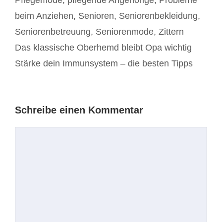
beim Anziehen
,
Senioren
,
Seniorenbekleidung
,
Seniorenbetreuung
,
Seniorenmode
,
Zittern
Beitrags-
Das klassische Oberhemd bleibt Opa wichtig
Navigation
Stärke dein Immunsystem – die besten Tipps
Schreibe einen Kommentar
Kommentar