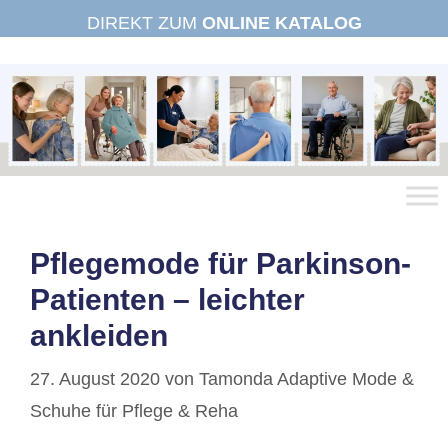
Zum
DIREKT ZUM
ONLINE KATALOG
Inhalt
springen
Pflegemode für Parkinson-
Patienten – leichter
ankleiden
27. August 2020
von
Tamonda Adaptive Mode &
Schuhe für Pflege & Reha