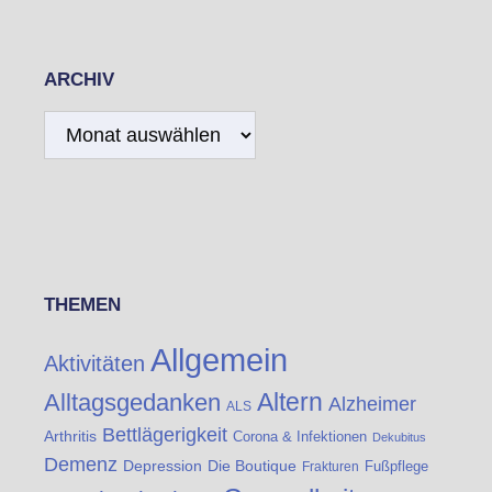
ARCHIV
Archiv
THEMEN
Allgemein
Aktivitäten
Altern
Alltagsgedanken
Alzheimer
ALS
Bettlägerigkeit
Arthritis
Corona & Infektionen
Dekubitus
Demenz
Die Boutique
Depression
Fußpflege
Frakturen