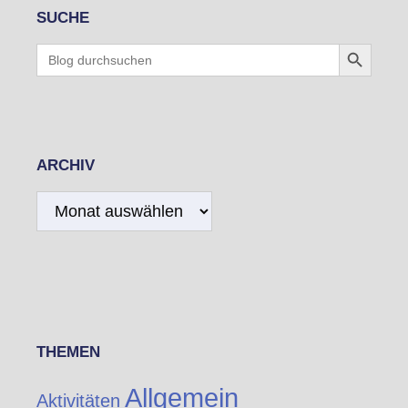
SUCHE
Search Button
Search
for:
ARCHIV
Archiv
THEMEN
Allgemein
Aktivitäten