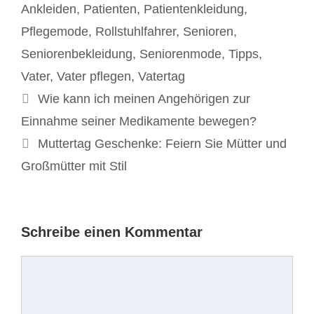
Ankleiden
,
Patienten
,
Patientenkleidung
,
Pflegemode
,
Rollstuhlfahrer
,
Senioren
,
Seniorenbekleidung
,
Seniorenmode
,
Tipps
,
Vater
,
Vater pflegen
,
Vatertag
Beitrags-
Wie kann ich meinen Angehörigen zur
Navigation
Einnahme seiner Medikamente bewegen?
Muttertag Geschenke: Feiern Sie Mütter und
Großmütter mit Stil
Schreibe einen Kommentar
Kommentar