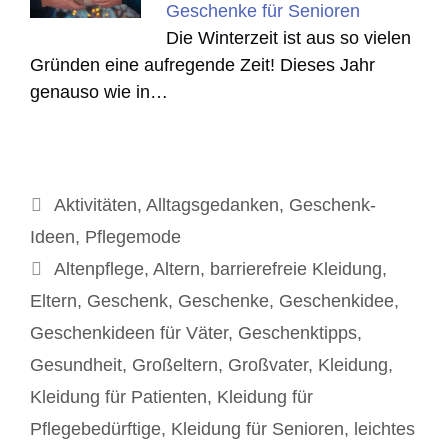
Geschenke für Senioren
Die Winterzeit ist aus so vielen
Gründen eine aufregende Zeit! Dieses Jahr
genauso wie in…
Kategorien
Aktivitäten
,
Alltagsgedanken
,
Geschenk-
Ideen
,
Pflegemode
Schlagwörter
Altenpflege
,
Altern
,
barrierefreie Kleidung
,
Eltern
,
Geschenk
,
Geschenke
,
Geschenkidee
,
Geschenkideen für Väter
,
Geschenktipps
,
Gesundheit
,
Großeltern
,
Großvater
,
Kleidung
,
Kleidung für Patienten
,
Kleidung für
Pflegebedürftige
,
Kleidung für Senioren
,
leichtes