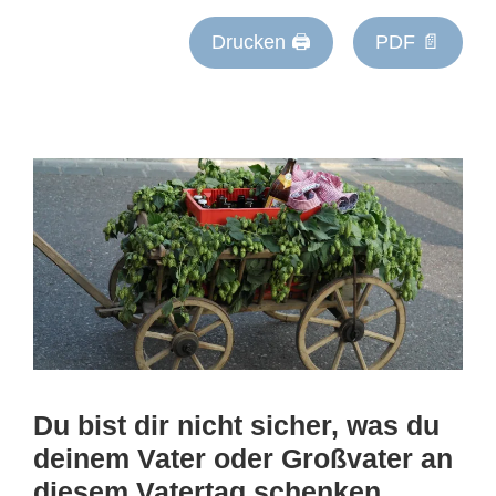
Drucken 🖨
PDF 📄
Du bist dir nicht sicher, was du
deinem Vater oder Großvater an
diesem Vatertag schenken