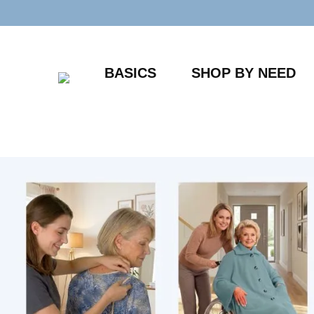
Zum
Inhalt
springen
BASICS
SHOP BY NEED