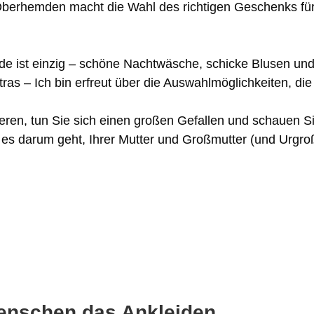
d Oberhemden macht die Wahl des richtigen Geschenks f
 ist einzig – schöne Nachtwäsche, schicke Blusen und B
s – Ich bin erfreut über die Auswahlmöglichkeiten, die 
en, tun Sie sich einen großen Gefallen und schauen Si
 es darum geht, Ihrer Mutter und Großmutter (und Urgro
enschen das Ankleiden