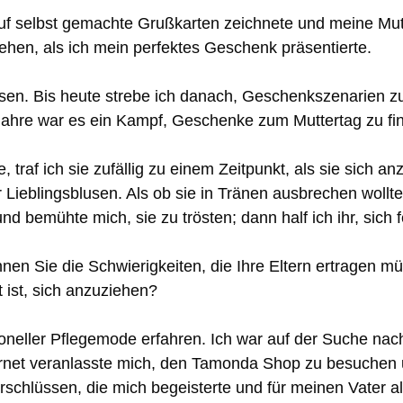
r auf selbst gemachte Grußkarten zeichnete und meine Mut
sehen, als ich mein perfektes Geschenk präsentierte.
sen. Bis heute strebe ich danach, Geschenkszenarien zu
Jahre war es ein Kampf, Geschenke zum Muttertag zu find
, traf ich sie zufällig zu einem Zeitpunkt, als sie sich
r Lieblingsblusen. Als ob sie in Tränen ausbrechen woll
d bemühte mich, sie zu trösten; dann half ich ihr, sich f
ennen Sie die Schwierigkeiten, die Ihre Eltern ertragen
t ist, sich anzuziehen?
ioneller Pflegemode erfahren. Ich war auf der Suche n
ternet veranlasste mich, den Tamonda Shop zu besuchen 
schlüssen, die mich begeisterte und für meinen Vater al