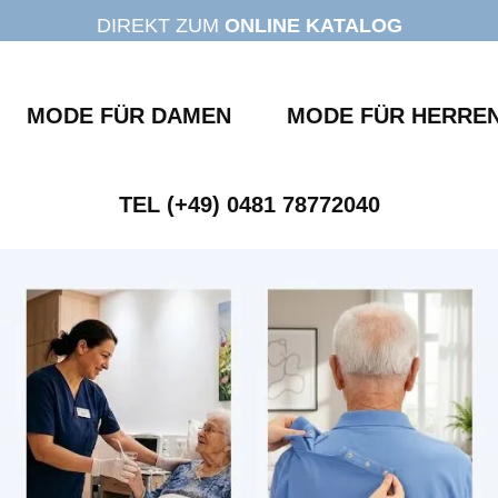
DIREKT ZUM
ONLINE KATALOG
MODE FÜR DAMEN
MODE FÜR HERRE
TEL (+49) 0481 78772040