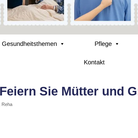
Gesundheitsthemen
Pflege
Kontakt
eiern Sie Mütter und Gr
& Reha