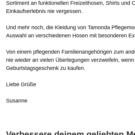
Sortiment an funktionellen Freizeithosen, Shirts un
Einkaufserlebnis nie vergessen.
Und mehr noch, die Kleidung von Tamonda Pflegemode
Auswahl an verschiedenen Hosen mit besonderen Extra
Von einem pflegenden Familienangehörigen zum ander
nie wieder an vielen Überlegungen verzweifeln, wenn
Geburtstagsgeschenk zu kaufen.
Liebe Grüße
Susanne
Verbessere deinem geliebten M