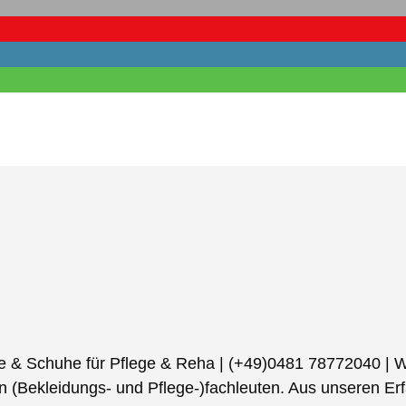
e & Schuhe für Pflege & Reha
|
(+49)0481 78772040
|
W
(Bekleidungs- und Pflege-)fachleuten. Aus unseren Erfa