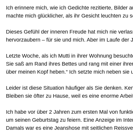
Ich erinnere mich, wie ich Gedichte rezitierte, Bilde
machte mich glücklicher, als ihr Gesicht leuchten zu 
Dieses Gefühl der inneren Freude hat mich nie verlas
hervorzaubern – für sie und mich. Aber im Laufe der 
Letzte Woche, als ich Mutti in ihrer Wohnung besuchte
Sie saß am Rand ihres Bettes und rang mit einer ihre
über meinen Kopf heben.“ Ich setzte mich neben sie un
Leider ist diese Situation häufiger als Sie denken. K
Bleiben sie öfter zu Hause, weil es eine enorme Arbei
Ich habe vor über 2 Jahren zum ersten Mal von funkt
um seinen Geburtstag zu feiern. Eine Anzeige im In
Damals war es eine Jeanshose mit seitlichen Reissver