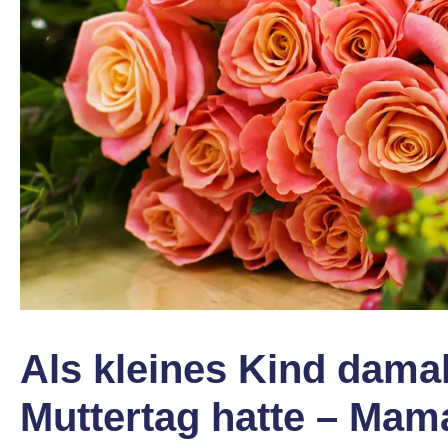
Als kleines Kind dama
Muttertag hatte – Mama