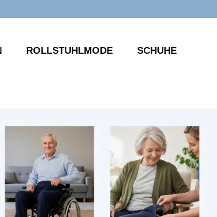
N
ROLLSTUHLMODE
SCHUHE