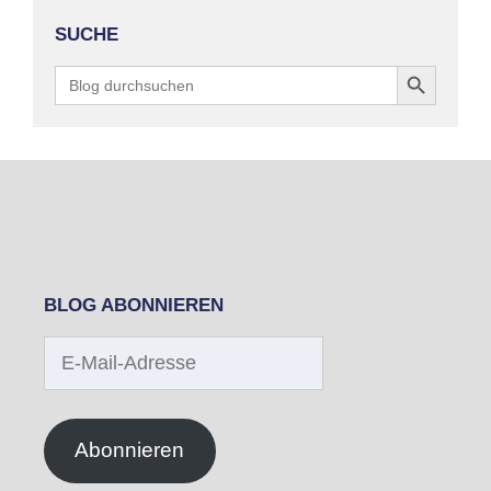
SUCHE
Search Button
Search
for:
BLOG ABONNIEREN
E-
Mail-
Adresse
Abonnieren