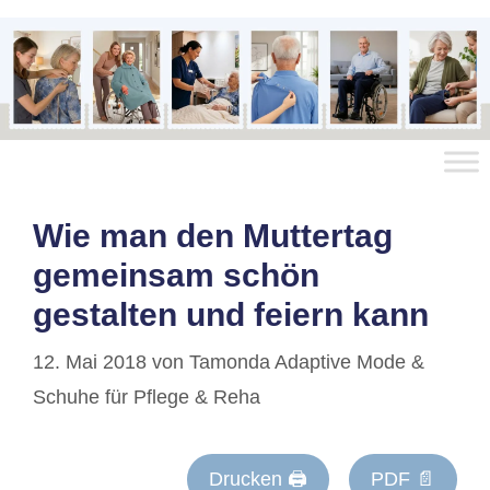
Wie man den Muttertag
gemeinsam schön
gestalten und feiern kann
12. Mai 2018
von
Tamonda Adaptive Mode &
Schuhe für Pflege & Reha
Drucken 🖨
PDF 📄