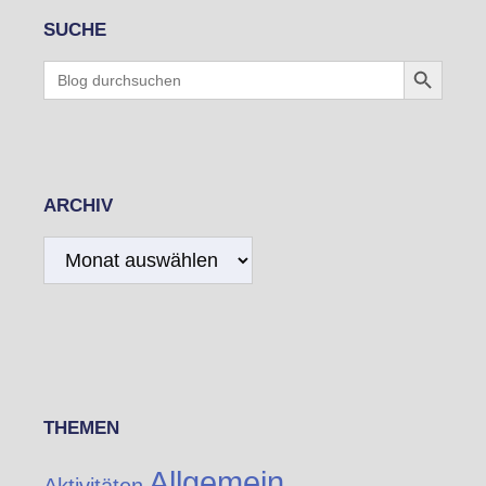
SUCHE
Search Button
Search
for:
ARCHIV
Archiv
THEMEN
Allgemein
Aktivitäten