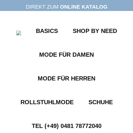
Zum
DIREKT ZUM
ONLINE KATALOG
Inhalt
springen
BASICS
SHOP BY NEED
MODE FÜR DAMEN
MODE FÜR HERREN
ROLLSTUHLMODE
SCHUHE
TEL (+49) 0481 78772040