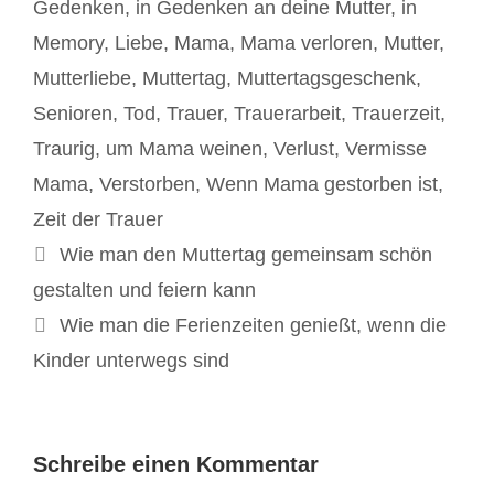
Gedenken
,
in Gedenken an deine Mutter
,
in
Memory
,
Liebe
,
Mama
,
Mama verloren
,
Mutter
,
Mutterliebe
,
Muttertag
,
Muttertagsgeschenk
,
Senioren
,
Tod
,
Trauer
,
Trauerarbeit
,
Trauerzeit
,
Traurig
,
um Mama weinen
,
Verlust
,
Vermisse
Mama
,
Verstorben
,
Wenn Mama gestorben ist
,
Zeit der Trauer
Beitrags-
Wie man den Muttertag gemeinsam schön
Navigation
gestalten und feiern kann
Wie man die Ferienzeiten genießt, wenn die
Kinder unterwegs sind
Schreibe einen Kommentar