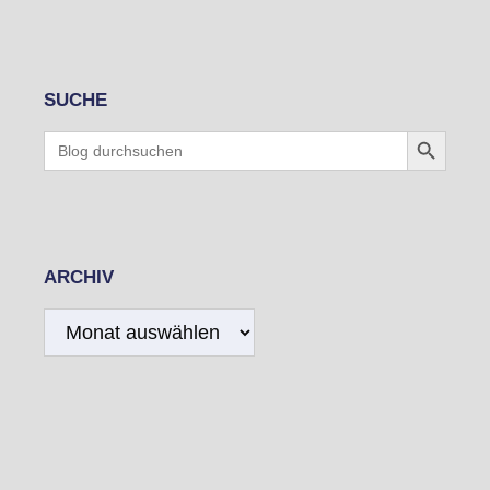
SUCHE
Search Button
Search
for:
ARCHIV
Archiv