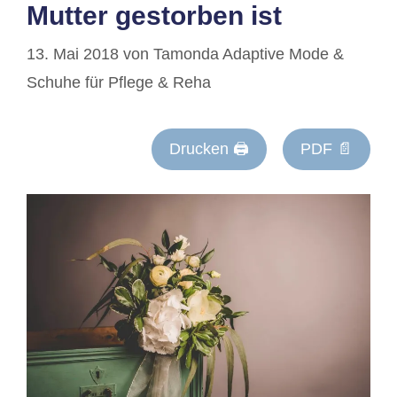
Mutter gestorben ist
13. Mai 2018
von
Tamonda Adaptive Mode &
Schuhe für Pflege & Reha
Drucken 🖨
PDF 📄