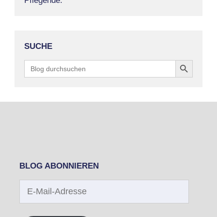
Pflegende.
SUCHE
Search Button
Search
for:
BLOG ABONNIEREN
E-
Mail-
Adresse