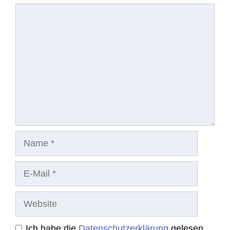
Kommentar
Name
E-
Mail
Website
Ich habe die
Datenschutzerklärung
gelesen