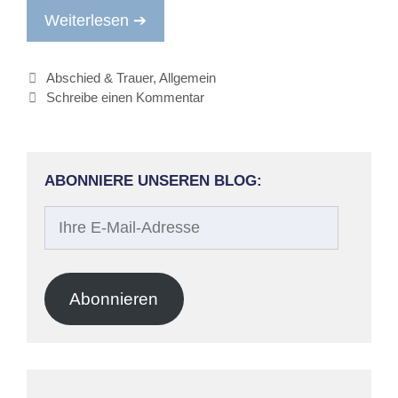
Weiterlesen ➔
Kategorien
Abschied & Trauer
,
Allgemein
Schreibe einen Kommentar
ABONNIERE UNSEREN BLOG:
Ihre
E-
Mail-
Adresse
Abonnieren