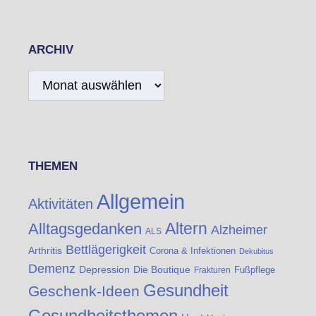
ARCHIV
Archiv
THEMEN
Allgemein
Aktivitäten
Altern
Alltagsgedanken
Alzheimer
ALS
Bettlägerigkeit
Arthritis
Corona & Infektionen
Dekubitus
Demenz
Die Boutique
Depression
Fußpflege
Frakturen
Gesundheit
Geschenk-Ideen
Gesundheitsthemen