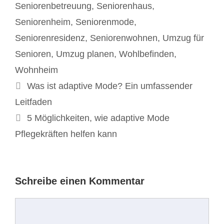
Seniorenbetreuung
,
Seniorenhaus
,
Seniorenheim
,
Seniorenmode
,
Seniorenresidenz
,
Seniorenwohnen
,
Umzug für
Senioren
,
Umzug planen
,
Wohlbefinden
,
Wohnheim
Beitrags-
Was ist adaptive Mode? Ein umfassender
Navigation
Leitfaden
5 Möglichkeiten, wie adaptive Mode
Pflegekräften helfen kann
Schreibe einen Kommentar
Kommentar