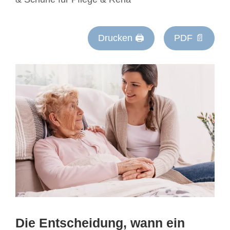
Drucken 🖨
PDF 📄
Die Entscheidung, wann ein