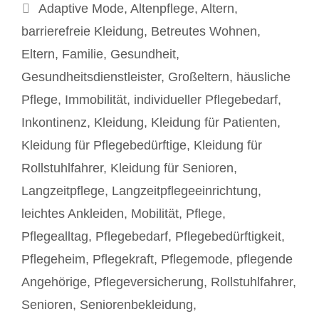
Schlagwörter
Adaptive Mode
,
Altenpflege
,
Altern
,
barrierefreie Kleidung
,
Betreutes Wohnen
,
Eltern
,
Familie
,
Gesundheit
,
Gesundheitsdienstleister
,
Großeltern
,
häusliche
Pflege
,
Immobilität
,
individueller Pflegebedarf
,
Inkontinenz
,
Kleidung
,
Kleidung für Patienten
,
Kleidung für Pflegebedürftige
,
Kleidung für
Rollstuhlfahrer
,
Kleidung für Senioren
,
Langzeitpflege
,
Langzeitpflegeeinrichtung
,
leichtes Ankleiden
,
Mobilität
,
Pflege
,
Pflegealltag
,
Pflegebedarf
,
Pflegebedürftigkeit
,
Pflegeheim
,
Pflegekraft
,
Pflegemode
,
pflegende
Angehörige
,
Pflegeversicherung
,
Rollstuhlfahrer
,
Senioren
,
Seniorenbekleidung
,