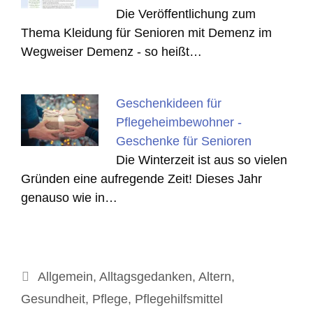
Die Veröffentlichung zum
Thema Kleidung für Senioren mit Demenz im
Wegweiser Demenz - so heißt…
Geschenkideen für
Pflegeheimbewohner -
Geschenke für Senioren
Die Winterzeit ist aus so vielen
Gründen eine aufregende Zeit! Dieses Jahr
genauso wie in…
Kategorien
Allgemein
,
Alltagsgedanken
,
Altern
,
Gesundheit
,
Pflege
,
Pflegehilfsmittel