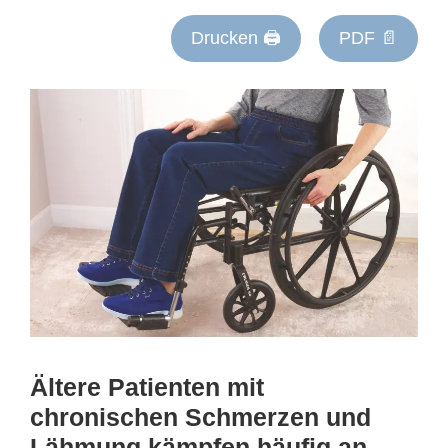
Drucken 🖨
PDF 📄
Ältere Patienten mit
chronischen Schmerzen und
Lähmung kämpfen häufig an