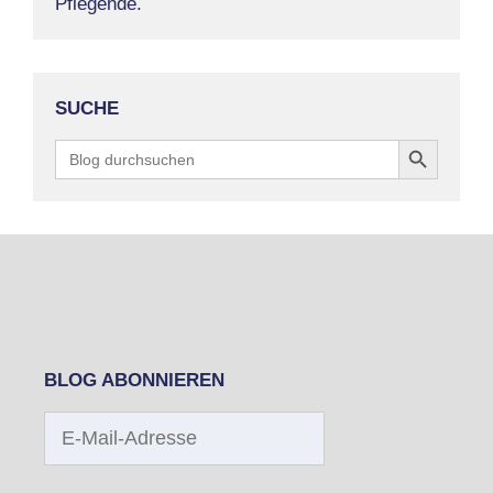
Pflegende.
SUCHE
Search Button
Search
for:
BLOG ABONNIEREN
E-
Mail-
Adresse