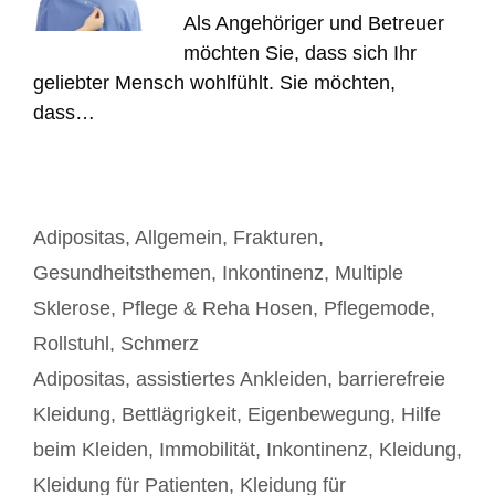
Als Angehöriger und Betreuer
möchten Sie, dass sich Ihr
geliebter Mensch wohlfühlt. Sie möchten,
dass…
Kategorien
Adipositas
,
Allgemein
,
Frakturen
,
Gesundheitsthemen
,
Inkontinenz
,
Multiple
Sklerose
,
Pflege & Reha Hosen
,
Pflegemode
,
Rollstuhl
,
Schmerz
Schlagwörter
Adipositas
,
assistiertes Ankleiden
,
barrierefreie
Kleidung
,
Bettlägrigkeit
,
Eigenbewegung
,
Hilfe
beim Kleiden
,
Immobilität
,
Inkontinenz
,
Kleidung
,
Kleidung für Patienten
,
Kleidung für