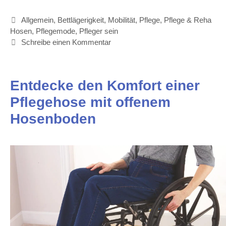
Kategorien
Allgemein
,
Bettlägerigkeit
,
Mobilität
,
Pflege
,
Pflege & Reha
Hosen
,
Pflegemode
,
Pfleger sein
Schreibe einen Kommentar
Entdecke den Komfort einer
Pflegehose mit offenem
Hosenboden