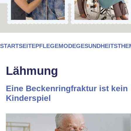
STARTSEITE
PFLEGEMODE
GESUNDHEITSTHE
Lähmung
Eine Beckenringfraktur ist kein
Kinderspiel