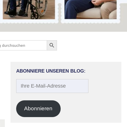
Search Button
ch
ABONNIERE UNSEREN BLOG:
Ihre
E-
Mail-
Adresse
Abonnieren