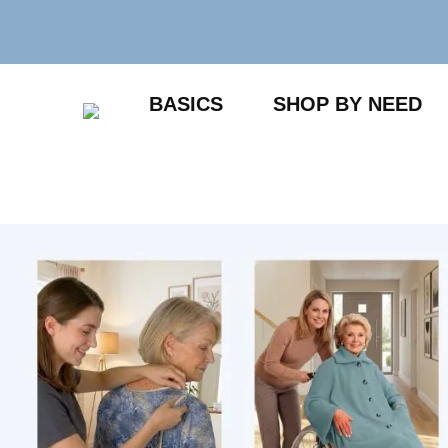
Zum
Inhalt
springen
BASICS
SHOP BY NEED