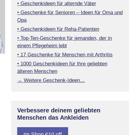
• Geschenkideen für alternde Väter
• Geschenke für Senioren – Ideen für Oma und
Opa
• Geschenkideen für Reha-Patienten
• Top-Ten-Geschenke für jemanden, der in
einem Pflegeheim lebt
• 17 Geschenke für Menschen mit Arthritis
• 1000 Geschenkideen für Ihre geliebten
älteren Menschen
→ Weitere Geschenk-Ideen…
Verbessere deinem geliebten
Menschen das Ankleiden
Im Shop €10 off