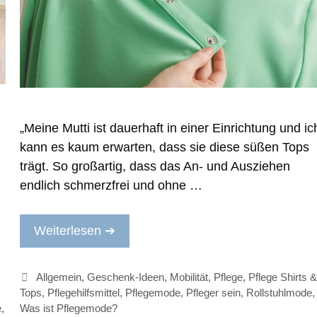
„Meine Mutti ist dauerhaft in einer Einrichtung und ic
kann es kaum erwarten, dass sie diese süßen Tops
trägt. So großartig, dass das An- und Ausziehen
endlich schmerzfrei und ohne …
Weiterlesen ➔
Kategorien
Allgemein
,
Geschenk-Ideen
,
Mobilität
,
Pflege
,
Pflege Shirts &
Tops
,
Pflegehilfsmittel
,
Pflegemode
,
Pfleger sein
,
Rollstuhlmode
,
Was ist Pflegemode?
e
,