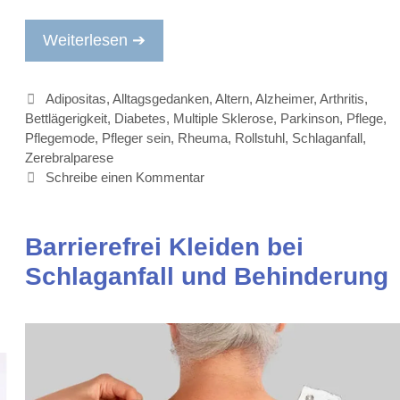
Weiterlesen ➔
Kategorien
Adipositas
,
Alltagsgedanken
,
Altern
,
Alzheimer
,
Arthritis
,
Bettlägerigkeit
,
Diabetes
,
Multiple Sklerose
,
Parkinson
,
Pflege
,
Pflegemode
,
Pfleger sein
,
Rheuma
,
Rollstuhl
,
Schlaganfall
,
Zerebralparese
Schreibe einen Kommentar
Barrierefrei Kleiden bei
Schlaganfall und Behinderung