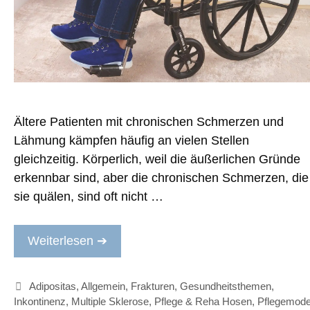
Ältere Patienten mit chronischen Schmerzen und
Lähmung kämpfen häufig an vielen Stellen
gleichzeitig. Körperlich, weil die äußerlichen Gründe
erkennbar sind, aber die chronischen Schmerzen, die
sie quälen, sind oft nicht …
Weiterlesen ➔
Kategorien
Adipositas
,
Allgemein
,
Frakturen
,
Gesundheitsthemen
,
Inkontinenz
,
Multiple Sklerose
,
Pflege & Reha Hosen
,
Pflegemod