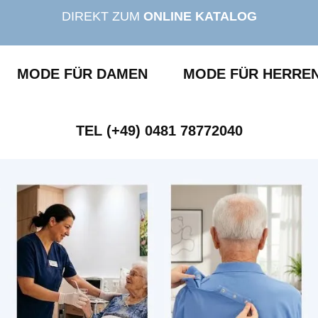
DIREKT ZUM
ONLINE KATALOG
MODE FÜR DAMEN
MODE FÜR HERRE
TEL (+49) 0481 78772040