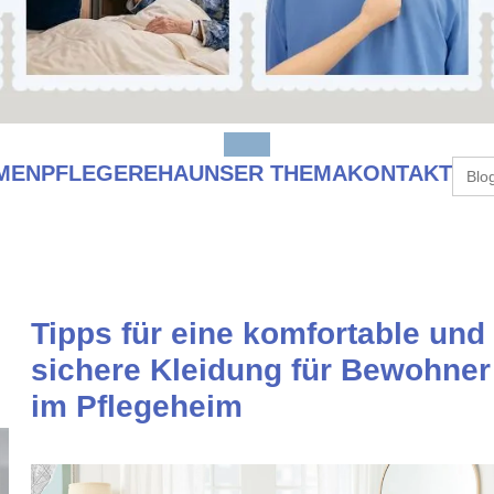
Sear
MEN
PFLEGE
REHA
UNSER THEMA
KONTAKT
for:
Tipps für eine komfortable und
sichere Kleidung für Bewohner
im Pflegeheim