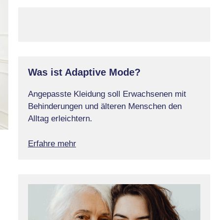
Was ist Adaptive Mode?
Angepasste Kleidung soll Erwachsenen mit
Behinderungen und älteren Menschen den
Alltag erleichtern.
Erfahre mehr