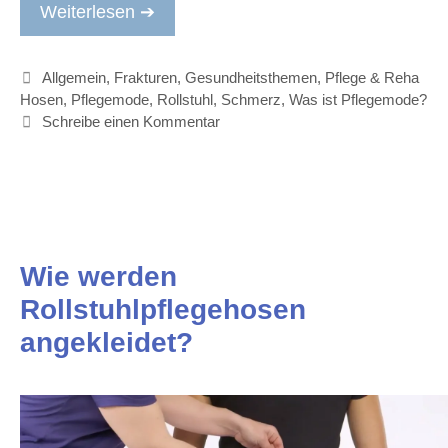
Weiterlesen ➔
Kategorien
Allgemein
,
Frakturen
,
Gesundheitsthemen
,
Pflege & Reha
Hosen
,
Pflegemode
,
Rollstuhl
,
Schmerz
,
Was ist Pflegemode?
Schreibe einen Kommentar
Wie werden
Rollstuhlpflegehosen
angekleidet?