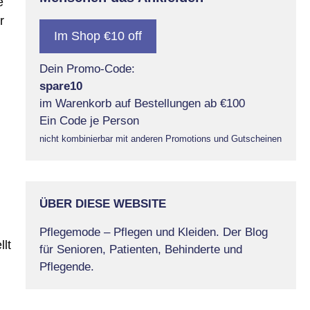
e
r
Im Shop €10 off
n
Dein Promo-Code:
spare10
im Warenkorb auf Bestellungen ab €100
Ein Code je Person
nicht kombinierbar mit anderen Promotions und Gutscheinen
ÜBER DIESE WEBSITE
Pflegemode – Pflegen und Kleiden. Der Blog
lt
für Senioren, Patienten, Behinderte und
Pflegende.