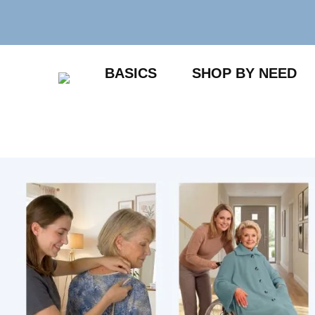
Zum
Inhalt
springen
BASICS
SHOP BY NEED