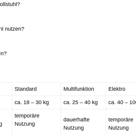
ollstuhl?
hl nutzen?
en?
Standard
Multifunktion
Elektro
ca. 18 – 30 kg
ca. 25 – 40 kg
ca. 40 – 10
temporäre
dauerhafte
temporäre
g
Nutzung
Nutzung
Nutzung