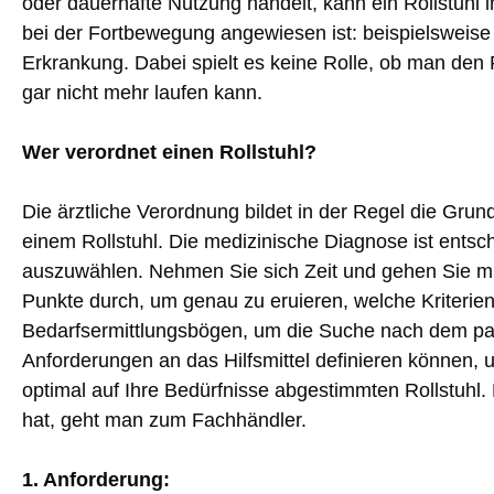
oder dauerhafte Nutzung handelt, kann ein Rollstuhl
bei der Fortbewegung angewiesen ist: beispielsweise 
Erkrankung. Dabei spielt es keine Rolle, ob man den R
gar nicht mehr laufen kann.
Wer verordnet einen Rollstuhl?
Die ärztliche Verordnung bildet in der Regel die Gru
einem Rollstuhl. Die medizinische Diagnose ist entsch
auszuwählen. Nehmen Sie sich Zeit und gehen Sie mi
Punkte durch, um genau zu eruieren, welche Kriterien 
Bedarfsermittlungsbögen, um die Suche nach dem pass
Anforderungen an das Hilfsmittel definieren können, 
optimal auf Ihre Bedürfnisse abgestimmten Rollstuhl.
hat, geht man zum Fachhändler.
1. Anforderung: