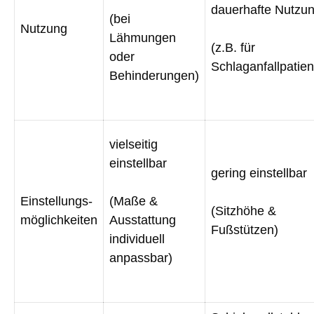
dauerhafte Nutzu
(bei
Nutzung
Lähmungen
(z.B. für
oder
Schlaganfallpatien
Behinderungen)
vielseitig
einstellbar
gering einstellbar
Einstellungs-
(Maße &
(Sitzhöhe &
möglichkeiten
Ausstattung
Fußstützen)
individuell
anpassbar)