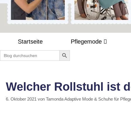
Startseite
Pflegemode
Search Button
Search
for:
Welcher Rollstuhl ist d
6. Oktober 2021
von
Tamonda Adaptive Mode & Schuhe für Pfleg