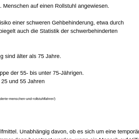
o. Menschen auf einen Rollstuhl angewiesen.
Risiko einer schweren Gehbehinderung, etwa durch
iegelt auch die Statistik der schwerbehinderten
 sind älter als 75 Jahre.
ppe der 55- bis unter 75-Jährigen.
n 25 und 55 Jahren
nderte-menschen-und-rollstuhlfahrer/)
Hilfmittel. Unabhängig davon, ob es sich um eine temporä