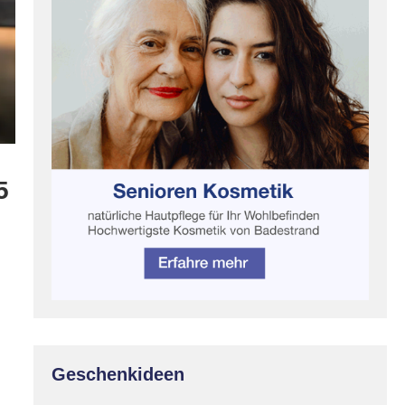
5
Geschenkideen