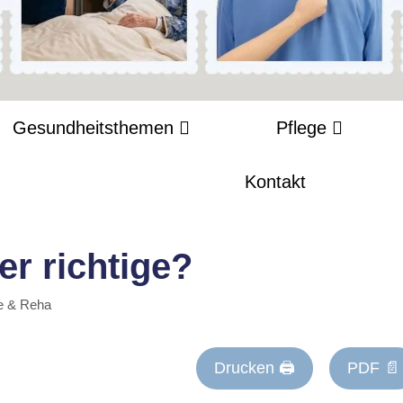
Gesundheitsthemen
Pflege
Kontakt
er richtige?
e & Reha
Drucken 🖨
PDF 📄