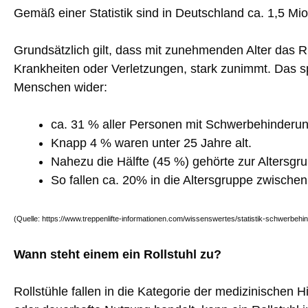
Gemäß einer Statistik sind in Deutschland ca. 1,5 Mi
Grundsätzlich gilt, dass mit zunehmenden Alter das 
Krankheiten oder Verletzungen, stark zunimmt. Das sp
Menschen wider:
ca. 31 % aller Personen mit Schwerbehinderung
Knapp 4 % waren unter 25 Jahre alt.
Nahezu die Hälfte (45 %) gehörte zur Altersgru
So fallen ca. 20% in die Altersgruppe zwische
(Quelle: https://www.treppenlifte-informationen.com/wissenswertes/statistik-schwerbehi
Wann steht einem ein Rollstuhl zu?
Rollstühle fallen in die Kategorie der medizinischen 