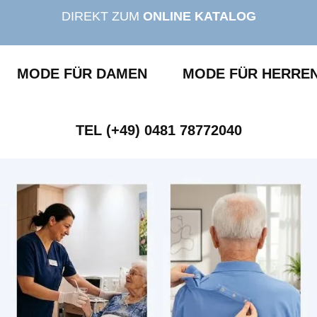
DIREKT ZUM
ONLINE KATALOG
MODE FÜR DAMEN
MODE FÜR HERRE
TEL (+49) 0481 78772040