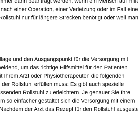
 immer dann beantragt werden, wenn ein Mensch auf Hilf
nach einer Operation, einer Verletzung oder im Fall eine
ollstuhl nur für längere Strecken benötigt oder weil ma
ndlage und den Ausgangspunkt für die Versorgung mit
eidend, um das richtige Hilfsmittel für den Patienten
t Ihrem Arzt oder Physiotherapeuten die folgenden
der Rollstuhl erfüllen muss: Es gibt auch spezielle
enden Rollstuhl zu erleichtern. Je genauer Sie Ihre
um so einfacher gestaltet sich die Versorgung mit einem
 Nachdem der Arzt das Rezept für den Rollstuhl ausgestel