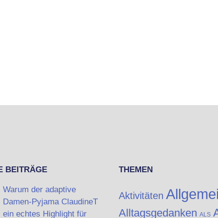
E BEITRÄGE
THEMEN
Warum der adaptive
Allgeme
Aktivitäten
Damen-Pyjama ClaudineT
A
Alltagsgedanken
ein echtes Highlight für
ALS