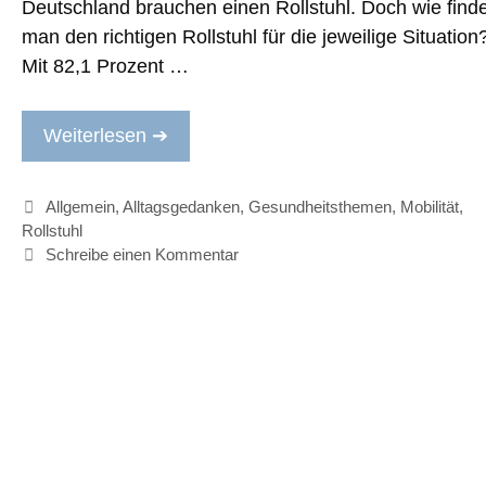
Deutschland brauchen einen Rollstuhl. Doch wie finde
man den richtigen Rollstuhl für die jeweilige Situation
Mit 82,1 Prozent …
Weiterlesen ➔
Kategorien
Allgemein
,
Alltagsgedanken
,
Gesundheitsthemen
,
Mobilität
,
Rollstuhl
Schreibe einen Kommentar