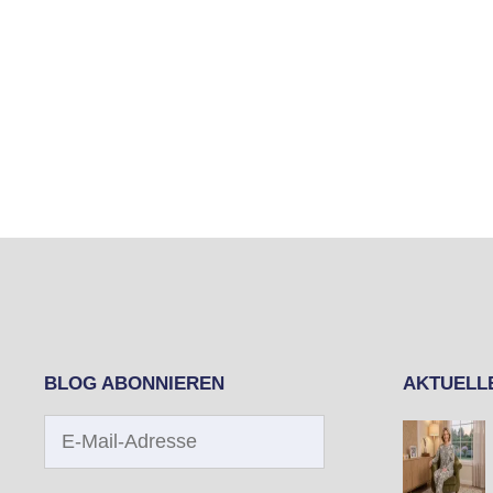
BLOG ABONNIEREN
AKTUELL
E-
Mail-
Adresse