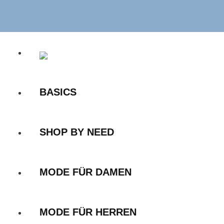
Zum
Inhalt
springen
BASICS
SHOP BY NEED
MODE FÜR DAMEN
MODE FÜR HERREN