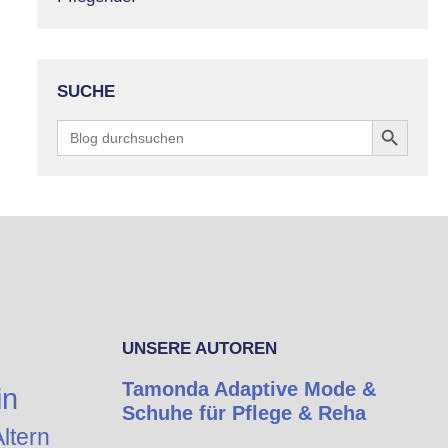
SUCHE
Search Button
Search
for:
UNSERE AUTOREN
Tamonda Adaptive Mode &
in
Schuhe für Pflege & Reha
ltern