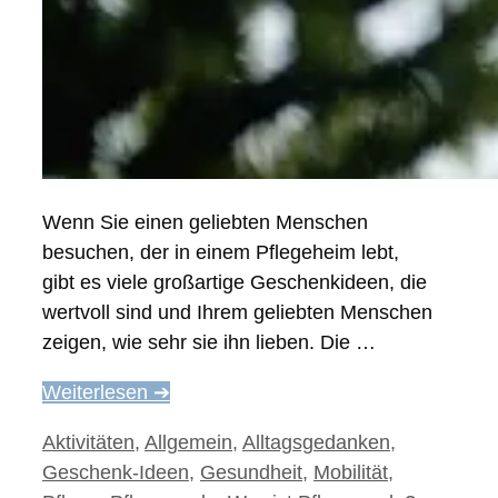
Wenn Sie einen geliebten Menschen
besuchen, der in einem Pflegeheim lebt,
gibt es viele großartige Geschenkideen, die
wertvoll sind und Ihrem geliebten Menschen
zeigen, wie sehr sie ihn lieben. Die …
Weiterlesen ➔
Kategorien
Aktivitäten
,
Allgemein
,
Alltagsgedanken
,
Geschenk-Ideen
,
Gesundheit
,
Mobilität
,