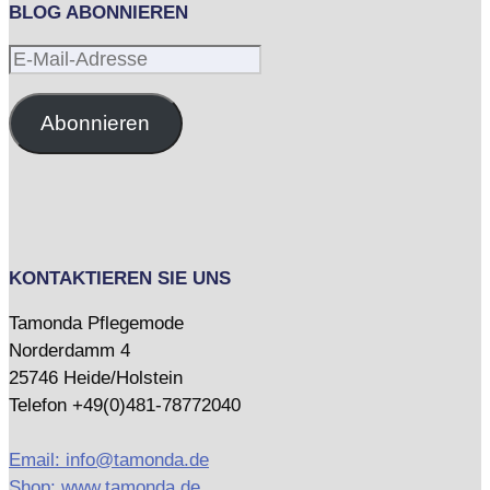
BLOG ABONNIEREN
E-
Mail-
Adresse
Abonnieren
KONTAKTIEREN SIE UNS
Tamonda Pflegemode
Norderdamm 4
25746 Heide/Holstein
Telefon +49(0)481-78772040
Email: info@tamonda.de
Shop: www.tamonda.de