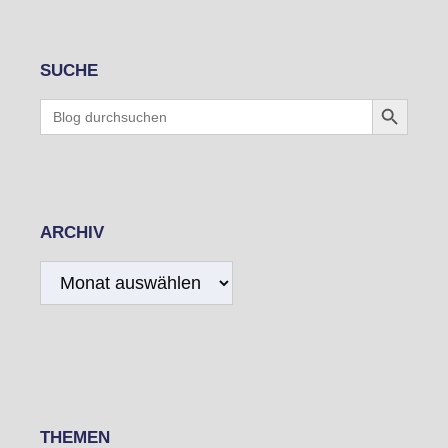
SUCHE
Search Button
Search
for:
ARCHIV
Archiv
THEMEN