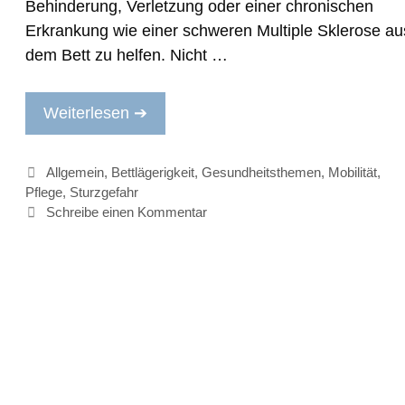
Behinderung, Verletzung oder einer chronischen
i
Erkrankung wie einer schweren Multiple Sklerose au
dem Bett zu helfen. Nicht …
Weiterlesen ➔
Kategorien
Allgemein
,
Bettlägerigkeit
,
Gesundheitsthemen
,
Mobilität
,
Pflege
,
Sturzgefahr
Schreibe einen Kommentar