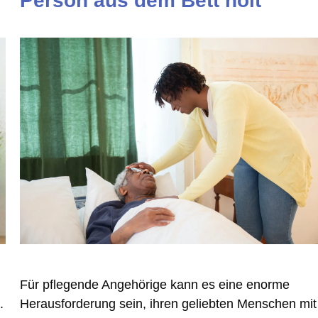
Person aus dem Bett holt
Für pflegende Angehörige kann es eine enorme
Herausforderung sein, ihren geliebten Menschen mit
.