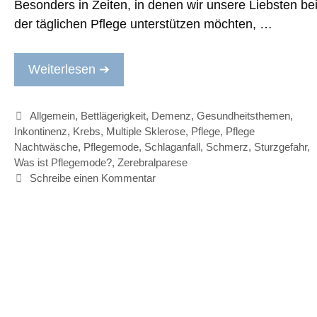
Besonders in Zeiten, in denen wir unsere Liebsten be
der täglichen Pflege unterstützen möchten, …
Weiterlesen ➔
Kategorien
Allgemein
,
Bettlägerigkeit
,
Demenz
,
Gesundheitsthemen
,
Inkontinenz
,
Krebs
,
Multiple Sklerose
,
Pflege
,
Pflege
Nachtwäsche
,
Pflegemode
,
Schlaganfall
,
Schmerz
,
Sturzgefahr
,
Was ist Pflegemode?
,
Zerebralparese
Schreibe einen Kommentar