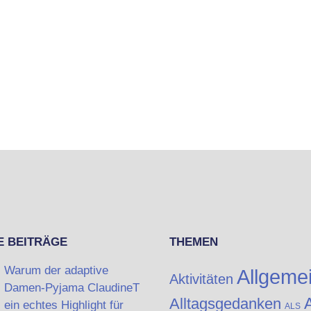
E BEITRÄGE
THEMEN
Warum der adaptive
Allgeme
Aktivitäten
Damen-Pyjama ClaudineT
A
Alltagsgedanken
ein echtes Highlight für
ALS