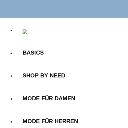
Zum
Inhalt
springen
BASICS
SHOP BY NEED
MODE FÜR DAMEN
MODE FÜR HERREN