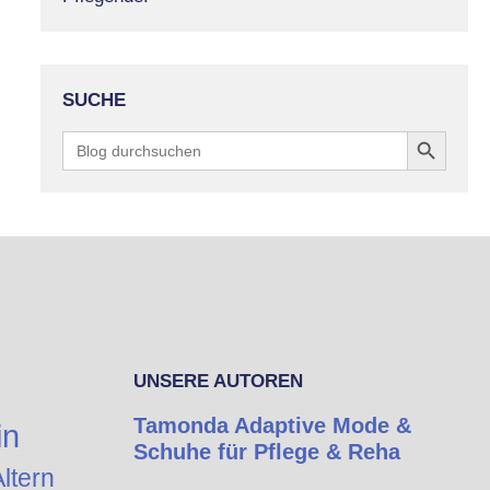
SUCHE
Search Button
Search
for:
UNSERE AUTOREN
Tamonda Adaptive Mode &
in
Schuhe für Pflege & Reha
ltern