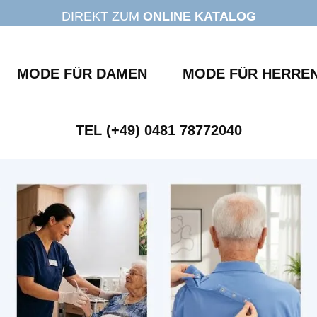
DIREKT ZUM
ONLINE KATALOG
MODE FÜR DAMEN
MODE FÜR HERRE
TEL (+49) 0481 78772040