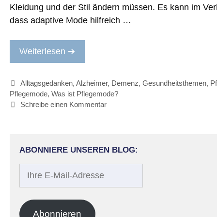
Kleidung und der Stil ändern müssen. Es kann im Verl
dass adaptive Mode hilfreich …
Weiterlesen ➔
Kategorien
Alltagsgedanken
,
Alzheimer
,
Demenz
,
Gesundheitsthemen
,
Pf
Pflegemode
,
Was ist Pflegemode?
Schreibe einen Kommentar
ABONNIERE UNSEREN BLOG:
Ihre
E-
Mail-
Adresse
Abonnieren