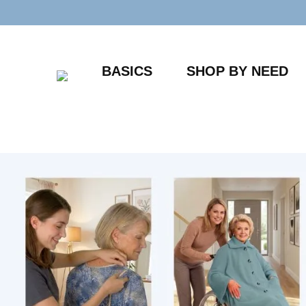
Zum
Inhalt
springen
BASICS
SHOP BY NEED