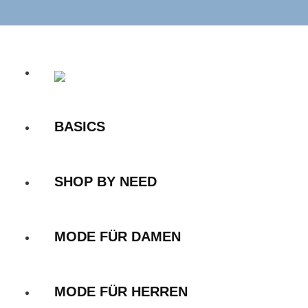
Zum
Inhalt
springen
BASICS
SHOP BY NEED
MODE FÜR DAMEN
MODE FÜR HERREN